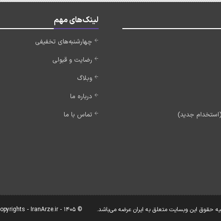
لینک‌های مهم
چهارشنبه‌های تخفیفی
رضایت و قبولی
وبلاگ
درباره ما
تماس با ما
یه حقوق این وبسایت متعلق به ایران عرضه می‌باشد.
© Copyrights - IranArze.ir - 1405