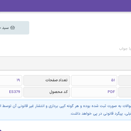
سبد خ
ا جواب
51
تعداد صفحات
19
PDF
کد محصول
ES379
والات به صورت ثبت شده بوده و هر گونه کپی برداری و انتشار غیر قانونی آن توسط ا
بلی، پیگرد قانونی در پی خواهد داشت.
۰