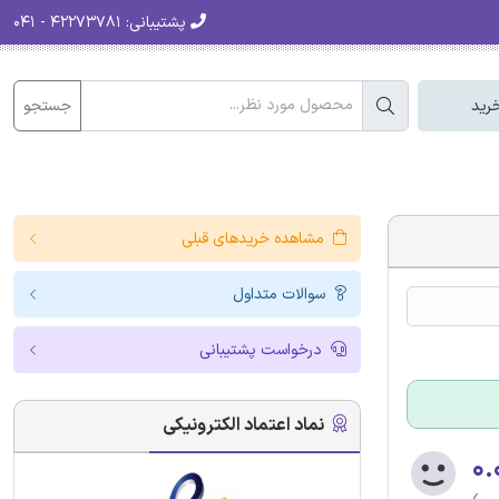
پشتیبانی:
۴۲۲۷۳۷۸۱ - ۰۴۱
جستجو
رید
مشاهده خریدهای قبلی
سوالات متداول
درخواست پشتیبانی
نماد اعتماد الکترونیکی
۰.