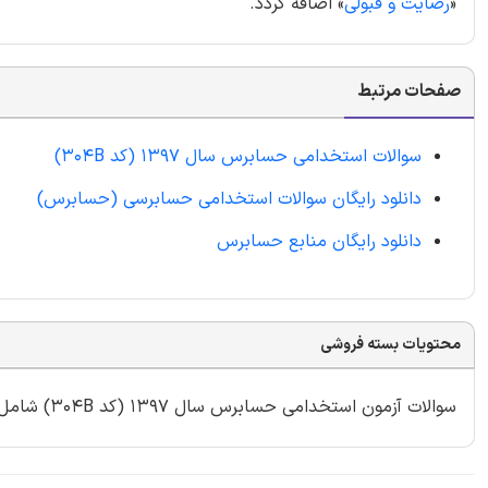
«
رضایت و قبولی
» اضافه گردد.
صفحات مرتبط
سوالات استخدامی حسابرس سال 1397 (کد 304B)
دانلود رایگان سوالات استخدامی حسابرسی (حسابرس)
دانلود رایگان منابع حسابرس
محتویات بسته فروشی
سوالات آزمون استخدامی حسابرس سال 1397 (کد 304B) شامل 69 سوال با