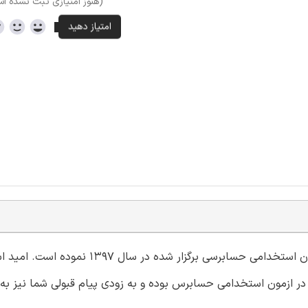
(هنوز امتیازی ثبت نشده ا
گروه آموزشی اینترنتی ایران عرضه اقدام به ارائه اصل سوالات آزمون استخدامی حسابرسی برگز
ر ازمون استخدامی حسابرس بوده و به زودی پیام قبولی شما نیز به 