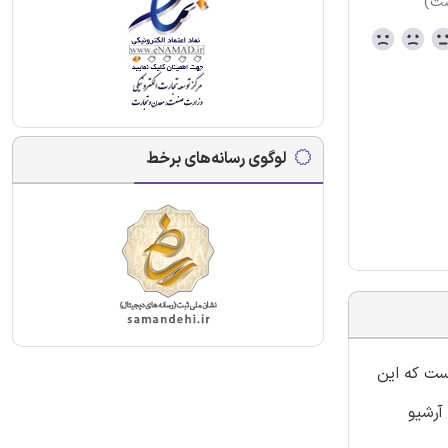
ست)
لوگوی رسانه‌های برخط
ار شده در سال 1397 نموده است. امید است که این
آرشیو