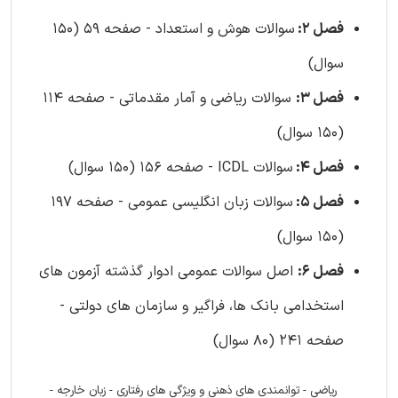
فصل 2:
سوالات هوش و استعداد - صفحه 59 (150
سوال)
فصل 3:
سوالات ریاضی و آمار مقدماتی - صفحه 114
(150 سوال)
فصل 4:
سوالات ICDL - صفحه 156 (150 سوال)
فصل 5:
سوالات زبان انگلیسی عمومی - صفحه 197
(150 سوال)
فصل 6:
اصل سوالات عمومی ادوار گذشته آزمون های
استخدامی بانک ها، فراگیر و سازمان های دولتی -
صفحه 241 (80 سوال)
ریاضی - توانمندی های ذهنی و ویژگی های رفتاری - زبان خارجه -