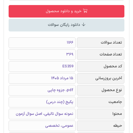
خرید و دانلود محصول
دانلود رایگان سوالات
تعداد سوالات
1166
تعداد صفحات
369
کد محصول
ES359
آخرین بروزرسانی
15 مرداد 1405
نوع محصول
pdf، جزوه چاپی
جامعیت
پکیج (چند درس)
محتوا
نمونه سوال تالیفی، اصل سوال آزمون
حیطه
عمومی، تخصصی