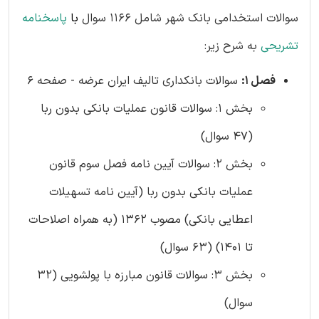
سوالات استخدامی بانک شهر شامل 1166 سوال
با
پاسخنامه
تشریحی
به شرح زیر:
فصل 1:
سوالات بانکداری تالیف ایران عرضه - صفحه 6
بخش 1: سوالات قانون عملیات بانکی بدون ربا
(47 سوال)
بخش 2: سوالات آیین نامه فصل سوم قانون
عملیات بانکی بدون ربا (آیین نامه تسهیلات
اعطایی بانکی) مصوب 1362 (به همراه اصلاحات
تا 1401) (63 سوال)
بخش 3: سوالات قانون مبارزه با پولشویی (32
سوال)