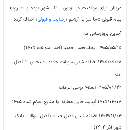
عزیزان برای موفقیت در ازمون بانک شهر بوده و به زودی
پیام قبولی شما نیز به آرشیو «
رضایت و قبولی
» اضافه گردد.
آخرین بروزرسانی ها:
1405/05/15 ایجاد فصل جدید (اصل سوالات 1405)
1405/05/08 اضافه شدن سوالات جدید به بخش 3 فصل
اول
1405/04/22 اصلاح برخی ایرادات
1405/04/08 آپدیت فایل مطابق با منابع اعلام شده 1405
1404/11/04 اضافه شدن فصل جدید (اصل سوالات بانک
شهر آذر 1404)