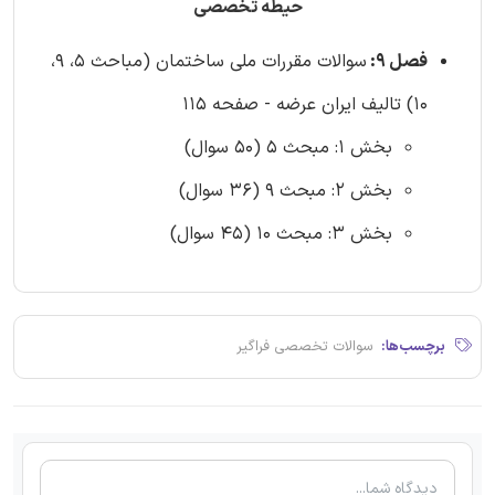
حیطه تخصصی
فصل 9:
سوالات مقررات ملی ساختمان (مباحث 5، 9،
10) تالیف ایران عرضه - صفحه 115
بخش 1: مبحث 5 (50 سوال)
بخش 2: مبحث 9 (36 سوال)
بخش 3: مبحث 10 (45 سوال)
برچسب‌ها:
سوالات تخصصی فراگیر