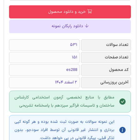
خرید و دانلود محصول
دانلود رایگان نمونه
تعداد سوالات
531
تعداد صفحات
151
کد محصول
es288
آخرین بروزرسانی
2 اسفند 1404
مطابق با منابع تخصصی آزمون استخدامی کارشناس
ساختمان و تاسیسات فراگیر سیزدهم با پاسخنامه تشریحی
این نمونه سوالات به صورت ثبت شده بوده و هر گونه کپی
برداری و انتشار غیر قانونی آن توسط افراد سودجو، بدون
تذکر قبلی، پیگرد قانونی در پی خواهد داشت.