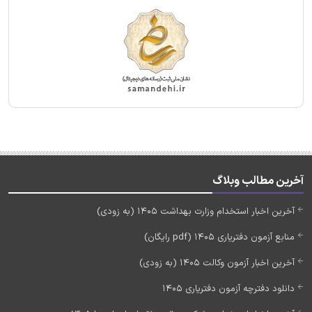
آخرین مطالب وبلاگ
آخرین اخبار استخدام وزارت بهداشت 1405 (به زودی)
منابع آزمون دفتریاری 1405 (pdf رایگان)
آخرین اخبار آزمون وکالت 1405 (به زودی)
دانلود دفترچه آزمون دفتریاری 1405