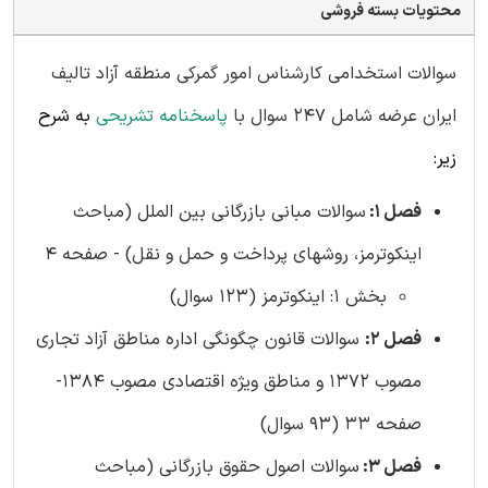
محتویات بسته فروشی
سوالات استخدامی کارشناس امور گمرکی منطقه آزاد تالیف
ایران عرضه شامل 247 سوال با
پاسخنامه تشریحی
به شرح
زیر:
فصل 1:
سوالات مبانی بازرگانی بین الملل (مباحث
اینکوترمز، روشهای پرداخت و حمل و نقل) - صفحه 4
بخش 1: اینکوترمز (123 سوال)
فصل 2:
سوالات قانون چگونگی اداره مناطق آزاد تجاری
مصوب 1372 و مناطق ويژه اقتصادی مصوب 1384-
صفحه 33 (93 سوال)
فصل 3:
سوالات اصول حقوق بازرگانی (مباحث