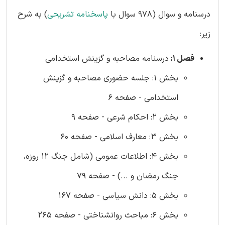
درسنامه و سوال (978 سوال با
پاسخنامه تشریحی
) به شرح
زیر:
فصل 1:
درسنامه مصاحبه و گزینش استخدامی
بخش 1: جلسه حضوری مصاحبه و گزینش
استخدامی - صفحه 6
بخش 2: احکام شرعی - صفحه 9
بخش 3: معارف اسلامی - صفحه 60
بخش 4: اطلاعات عمومی (شامل جنگ 12 روزه،
جنگ رمضان و ...) - صفحه 79
بخش 5: دانش سیاسی - صفحه 167
بخش 6: مباحث روانشناختی - صفحه 265