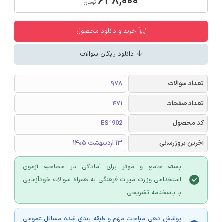
۶۳۸,۰۰۰
تومان
خرید و دانلود محصول
دانلود رایگان سوالات
تعداد سوالات
978
تعداد صفحات
471
کد محصول
ES1902
آخرین بروزرسانی
13 اردیبهشت 1405
بسته جامع و موثر برای آمادگی در مصاحبه آزمون
استخدامی وزارت میراث فرهنگی به همراه سوالات خودآزمایی
با پاسخنامه تشریحی
پوشش دهی مباحث مهم و طبقه بندی شده مسائل عمومی