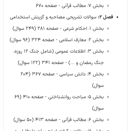
بخش 7: مطالب قرآنی - صفحه 670
فصل 2:
سوالات تشریحی مصاحبه و گزینش استخدامی
بخش 1: احکام شرعی - صفحه 281 (249 سوال)
بخش 2: معارف اسلامی - صفحه 324 (96 سوال)
بخش 3: اطلاعات عمومی (شامل جنگ 12 روزه،
جنگ رمضان و ...) - صفحه 341 (122 سوال)
بخش 4: دانش سیاسی - صفحه 367 (204
سوال)
بخش 5: مباحث روانشناختی - صفحه 410 (69
سوال)
بخش 6: مطالب قرآنی - صفحه 413 (50 سوال)