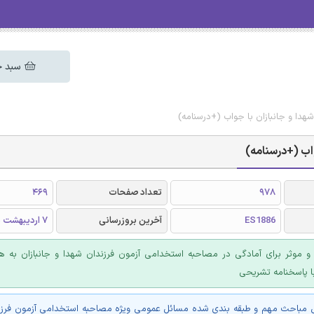
سبد خ
دا و جانبازان با جواب (+درسنامه)
اب (+درسنامه)
978
تعداد صفحات
469
ES1886
آخرین بروزرسانی
7 اردیبهشت 1405
 موثر برای آمادگی در مصاحبه استخدامی آزمون فرزندان شهدا و جانبازان به هم
ا پاسخنامه تشریحی
باحث مهم و طبقه بندی شده مسائل عمومی ویژه مصاحبه استخدامی آزمون فرزن