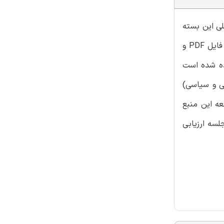
لی این بسته
ارائه جزوه مصاحبه به همراه نمونه سوالات پرتکرار با پاسخنامه تشریحی میباشد. از دیگر ویژگی های برجسته این بسته دانلود فوری فایل PDF و
ده شده است
تی و سیاسی)
عه این منبع
لسه ارزیابی