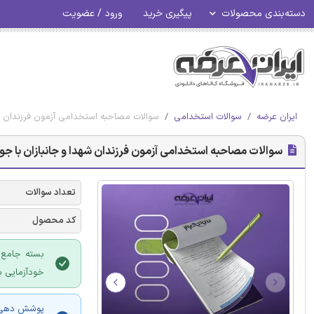
دسته‌بندی محصولات
پیگیری خرید
ورود / عضویت
ایران عرضه
سوالات استخدامی
سوالات مصاحبه استخدامی آزمون فرزندان شه
سوالات مصاحبه استخدامی آزمون فرزندان شهدا و جانبازان با جو
تعداد سوالات
کد محصول
بسته جامع و
خودآزمایی ب
پوشش دهی م