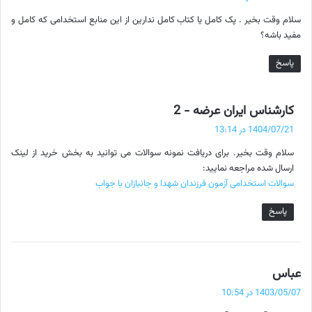
ت
سلام وقت بخیر . پک کامل یا کتاب کامل ندارین از این منابع استخدامی که کامل و
:
مفید باشه؟
پاسخ
گ
کارشناس ایران عرضه - 2
ف
1404/07/21 در 13:14
ت
سلام وقت بخیر. برای دریافت نمونه سوالات می توانید به بخش خرید از لینک
:
ارسال شده مراجعه نمایید:
سوالات استخدامی آزمون فرزندان شهدا و جانبازان با جواب
پاسخ
گ
عباس
ف
1403/05/07 در 10:54
ت