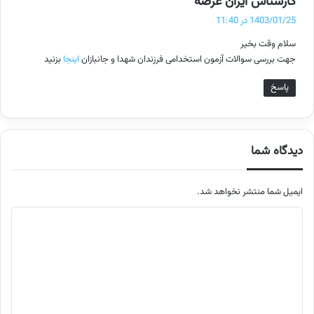
کارشناس ایران عرضه
ف
1403/01/25 در 11:40
ت
سلام وقت بخیر
:
جهت بررسی سوالات آزمون استخدامی فرزندان شهدا و جانبازان
اینجا
بزنید
پاسخ
دیدگاه شما
ایمیل شما منتشر نخواهد شد.
م
ت
ن
د
ی