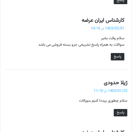
پاسخ
گ
کارشناس ایران عرضه
ف
1403/02/01 در 14:16
ت
سلام وقت بخیر
:
سوالات به همراه پاسخ تشریحی جزو بسته فروشی می باشد
پاسخ
گ
ژیلا حدودی
ف
1403/01/25 در 11:10
ت
سلام چطوری پیددا کنیم سورالات
:
پاسخ
گ