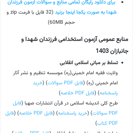
برای دانلود رایگان تمامی منابع و سوالات آزمون فرزندان
شهدا به صورت یکجا اینجا بزنید
(32 فایل با فرمت zip و
حجم 60MB)
منابع عمومی آزمون استخدامی فرزندان شهدا و
جانبازان 1403
تسلط بر مبانی اسلامی انقلابی
ولایت فقیه امام خمینی(ره) موسسه تنظیم و نشر آثار
امام خمینی (ره) (
فایل PDF سوالات
) (
خرید
پاسخنامه
) (
فایل PDF خلاصه
)
طرح کلی اندیشه اسلامی در قرآن انتشارات صهبا (
فایل
PDF سوالات
) (
خرید پاسخنامه
) (
فایل PDF خلاصه
) (
فایل
PDF کتاب
)