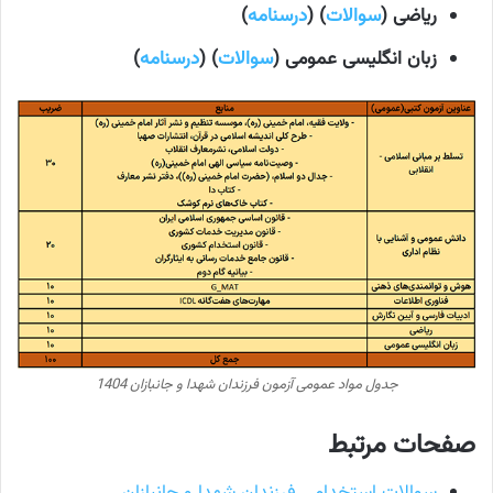
ریاضی (
سوالات
) (
درسنامه
)
زبان انگلیسی عمومی (
سوالات
) (
درسنامه
)
جدول مواد عمومی آزمون فرزندان شهدا و جانبازان 1404
صفحات مرتبط
سوالات استخدامی فرزندان شهدا و جانبازان