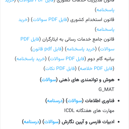
قانون مدیریت خدمات کشوری (
فایل PDF سوالات
) (
خرید
پاسخنامه
)
قانون استخدام کشوری (
فایل PDF سوالات
) (
خرید
پاسخنامه
)
قانون جامع خدمات رسانی به ایثارگران (
فایل PDF
سوالات
) (
خرید پاسخنامه
) (
فایل pdf قانون
)
بیانیه گام دوم (
فایل PDF سوالات
) (
خرید پاسخنامه
)
(
فایل PDF خلاصه
) (
فایل PDF نکات
)
هوش و توانمندی های ذهنی (
سوالات
)
G_MAT
فناوری اطلاعات (
سوالات
) (
درسنامه
)
مهارت های هفتگانه ICDL
ادبیات فارسی و آیین نگارش (
سوالات
) (
درسنامه
)