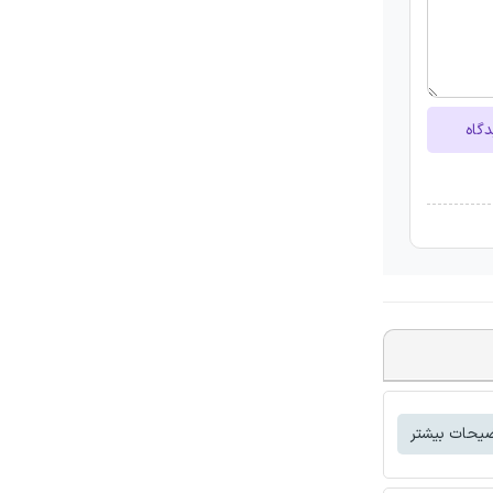
دگاه
یحات بیشتر