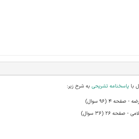
پاسخنامه تشریحی
به شرح زیر:
حه 4 (96 سوال)
حه 26 (36 سوال)