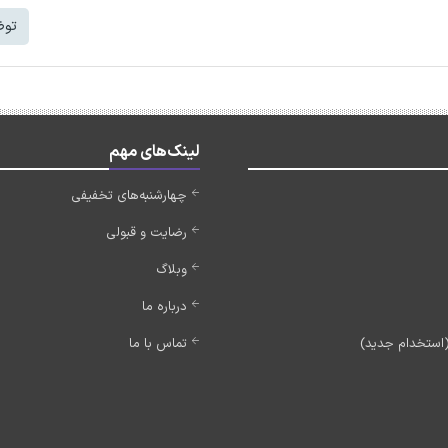
توض
لینک‌های مهم
چهارشنبه‌های تخفیفی
رضایت و قبولی
وبلاگ
درباره ما
تماس با ما