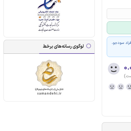
فراد سودجو،
لوگوی رسانه‌های برخط
۰.
ست)