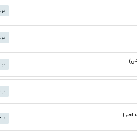
توض
توض
شی)
توض
توض
توض