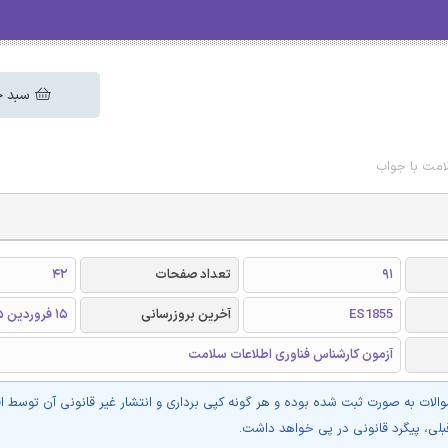
سبد خ
امت با جواب
91
تعداد صفحات
42
ES1855
آخرین بروزرسانی
15 فروردین 1405
آزمون کارشناس فناوری اطلاعات سلامت
والات به صورت ثبت شده بوده و هر گونه کپی برداری و انتشار غیر قانونی آن توسط ا
بلی، پیگرد قانونی در پی خواهد داشت.