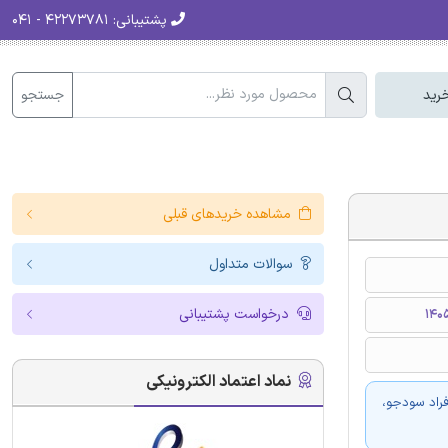
پشتیبانی:
۴۲۲۷۳۷۸۱ - ۰۴۱
جستجو
رید
مشاهده خریدهای قبلی
سوالات متداول
درخواست پشتیبانی
نماد اعتماد الکترونیکی
فراد سودجو،