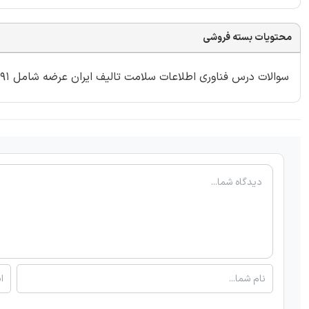
محتویات بسته فروشی
سوالات درس فناوری اطلاعات سلامت تالیف ایران عرضه شامل 91 سوال با