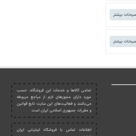
یحات بیشتر
یحات بیشتر
تمامی کالاها و خدمات اين فروشگاه، حسب
مورد دارای مجوزهای لازم از مراجع مربوطه
می‌باشند و فعاليت‌های اين سايت تابع قوانين
و مقررات جمهوری اسلامی ايران است.
اطلاعات تماس با فروشگاه اینترنتی ایران