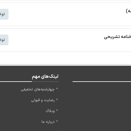
ه)
توض
توض
لینک‌های مهم
چهارشنبه‌های تخفیفی
رضایت و قبولی
وبلاگ
درباره ما