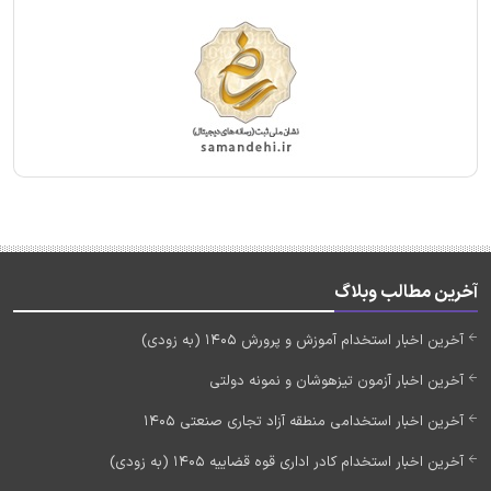
آخرین مطالب وبلاگ
آخرین اخبار استخدام آموزش و پرورش 1405 (به زودی)
آخرین اخبار آزمون تیزهوشان و نمونه دولتی
آخرین اخبار استخدامی منطقه آزاد تجاری صنعتی 1405
آخرین اخبار استخدام کادر اداری قوه قضاییه 1405 (به زودی)