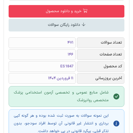
خرید و دانلود محصول
دانلود رایگان سوالات
تعداد سوالات
471
تعداد صفحات
146
کد محصول
ES1847
آخرین بروزرسانی
11 فروردین 1404
شامل منابع عمومی و تخصصی آزمون استخدامی پزشک
متخصص روانپزشک
این نمونه سوالات به صورت ثبت شده بوده و هر گونه کپی
برداری و انتشار غیر قانونی آن توسط افراد سودجو، بدون
تذکر قبلی، پیگرد قانونی در پی خواهد داشت.