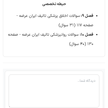
حیطه تخصصی
فصل 9:
سوالات اخلاق پزشکی تالیف ایران عرضه -
صفحه 117 (31 سوال)
فصل 10:
سوالات روانپزشکی تالیف ایران عرضه - صفحه
130 (40 سوال)