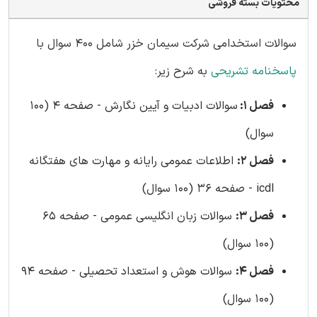
محتویات بسته فروشی
سوالات استخدامی شرکت سیمان خزر شامل 400 سوال با
پاسخنامه تشریحی
به شرح زیر:
فصل 1:
سوالات ادبیات و آیین نگارش - صفحه 4 (100
سوال)
فصل 2:
اطلاعات عمومی رایانه و مهارت های هفتگانه
icdl - صفحه 36 (100 سوال)
فصل 3:
سوالات زبان انگلیسی عمومی - صفحه 65
(100 سوال)
فصل 4:
سوالات هوش و استعداد تحصیلی - صفحه 94
(100 سوال)