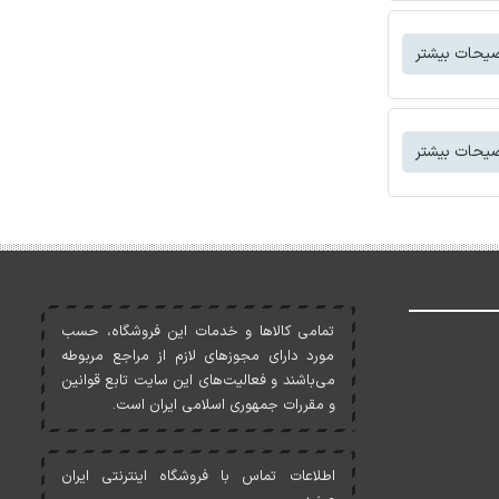
یحات بیشتر
یحات بیشتر
تمامی کالاها و خدمات اين فروشگاه، حسب
مورد دارای مجوزهای لازم از مراجع مربوطه
می‌باشند و فعاليت‌های اين سايت تابع قوانين
و مقررات جمهوری اسلامی ايران است.
اطلاعات تماس با فروشگاه اینترنتی ایران