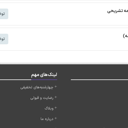
امه تشریحی
توض
ه)
توض
لینک‌های مهم
چهارشنبه‌های تخفیفی
رضایت و قبولی
وبلاگ
درباره ما