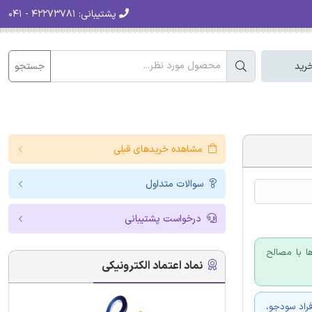
پشتیبانی:
۴۲۲۷۳۷۸۱ - ۰۴۱
جستجو
رید
مشاهده خریدهای قبلی
سوالات متداول
درخواست پشتیبانی
و اجرای ساختمان ها با مصالح
نماد اعتماد الکترونیکی
فراد سودجو،