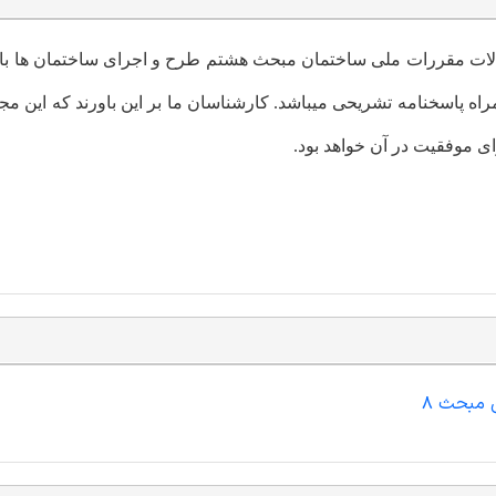
والات مقررات ملی ساختمان مبحث هشتم طرح و اجرای ساختمان ها با 
اه پاسخنامه تشریحی میباشد. کارشناسان ما بر این باورند که این م
ی موفقیت در آن خواهد بود.
 مبحث 8