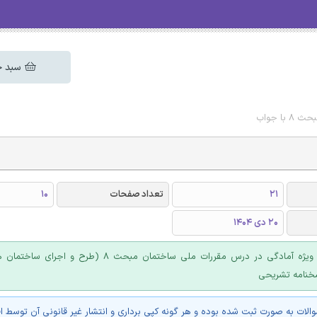
سبد خ
ا جواب
21
تعداد صفحات
10
20 دی 1404
بسته جامع ویژه آمادگی در درس مقررات ملی ساختمان مبحث 8 (طرح 
اسخنامه تشریحی
والات به صورت ثبت شده بوده و هر گونه کپی برداری و انتشار غیر قانونی آن توسط ا