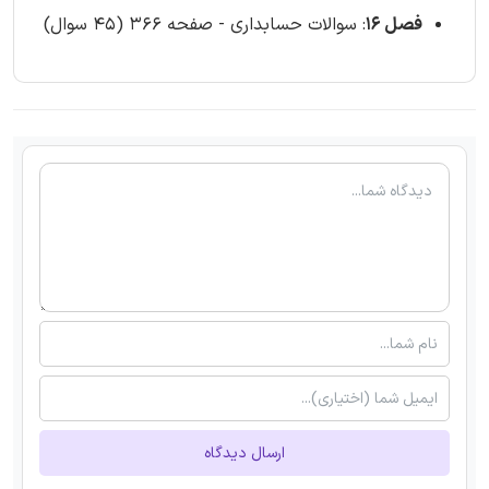
فصل 16
: سوالات حسابداری - صفحه 366 (45 سوال)
ارسال دیدگاه