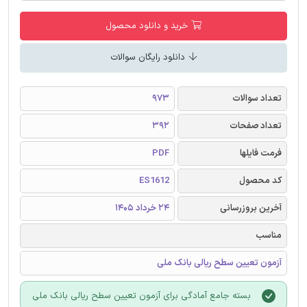
خرید و دانلود محصول
دانلود رایگان سوالات
تعداد سوالات
973
تعداد صفحات
392
فرمت فایلها
PDF
کد محصول
ES1612
آخرین بروزرسانی
24 خرداد 1405
مناسب
آزمون تعیین سطح ریالی بانک ملی
بسته جامع آمادگی برای آزمون تعیین سطح ریالی بانک ملی