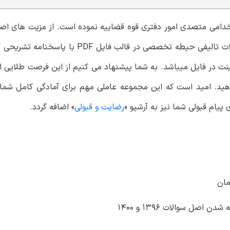
ستخدامی متصدی امور دفتری قوه قضاییه نموده است. از مزیت های اص
دارا بودن اصل سوالات حیطه عمومی ادوار گذشته به همراه سوالات تالیفی حیطه تخصصی در 
نت در فایل میباشد. به شما پیشنهاد می کنیم از این فرصت طلایی ا
هید. امید است که این مجموعه عاملی مهم برای آمادگی کامل شما 
پیام قبولی شما نیز به آرشیو «
رضایت و قبولی
» اضافه گردد.