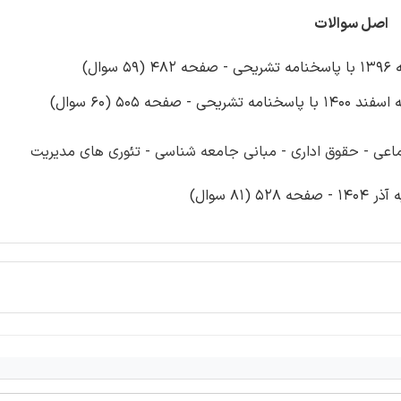
اصل سوالات
ل)
505 (60 سوال)
ماعی - حقوق اداری - مبانی جامعه شناسی - تئوری های مدیریت
8 سوال)