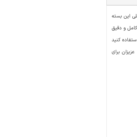
لی این بسته
قالب فایل PDF با پاسخنامه تشریحی کامل و دقیق
ستفاده کنید
عزیزان برای