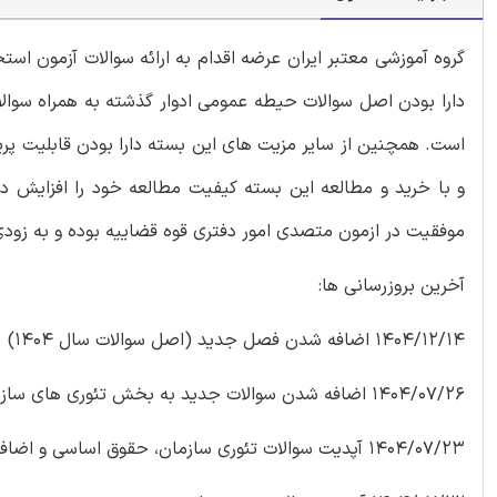
گروه آموزشی معتبر ایران عرضه اقدام به ارائه سوالات آزمون ا
است. همچنین از سایر مزیت های این بسته دارا بودن قابلیت پری
و با خرید و مطالعه این بسته کیفیت مطالعه خود را افزایش د
موفقیت در ازمون متصدی امور دفتری قوه قضاییه بوده و به زودی 
آخرین بروزرسانی ها:
1404/12/14 اضافه شدن فصل جدید (اصل سوالات سال 1404)
1404/07/26 اضافه شدن سوالات جدید به بخش تئوری های سازمان
1404/07/23 آپدیت سوالات تئوری سازمان، حقوق اساسی و اضافه شدن اصل سوالات 1396 و 1400