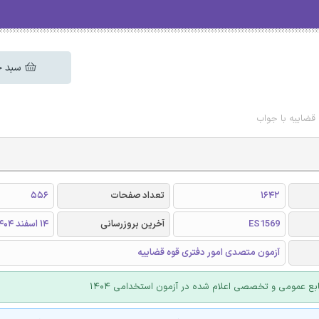
سبد خ
قضاییه با جواب
1642
تعداد صفحات
556
ES1569
آخرین بروزرسانی
14 اسفند 1404
آزمون متصدی امور دفتری قوه قضاییه
ابع عمومی و تخصصی اعلام شده در آزمون استخدامی 1404