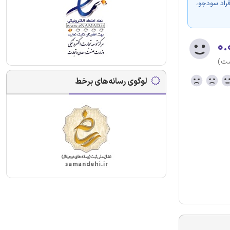
فراد سودجو،
۰.
ست)
لوگوی رسانه‌های برخط