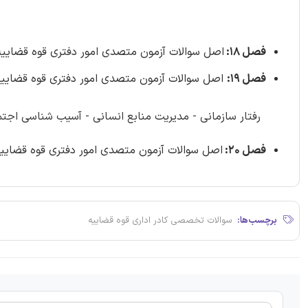
فصل 18:
اصل سوالات آزمون متصدی امور دفتری قوه قضاییه 1396 با پاسخنامه تشریحی - صفحه 482 (59 سوا
فصل 19:
اصل سوالات آزمون متصدی امور دفتری قوه قضاییه اسفند 1400 با پاسخنامه تشریحی - صفحه 
رفتار سازمانی - مدیریت منابع انسانی - آسیب شناسی اجت
فصل 20:
اصل سوالات آزمون متصدی امور دفتری قوه قضاییه آذر 1404 - صفحه 528 (1
برچسب‌ها:
سوالات تخصصی کادر اداری قوه قضاییه