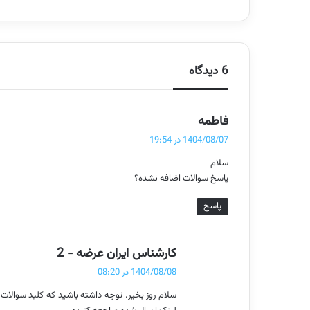
6 دیدگاه
گ
فاطمه
ف
1404/08/07 در 19:54
ت
سلام
:
پاسخ سوالات اضافه نشده؟
پاسخ
گ
کارشناس ایران عرضه - 2
ف
1404/08/08 در 08:20
ت
سلام روز بخیر. توجه داشته باشید که کلید سوالات
: