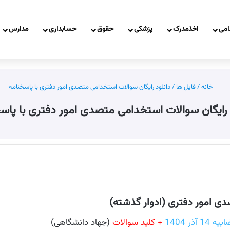
امی
اخذمدرک
پزشکی
حقوق
حسابداری
مدارس
خانه
/
فایل ها
/
دانلود رایگان سوالات استخدامی متصدی امور دفتری با پاسخنامه
 رایگان سوالات استخدامی متصدی امور دفتری با پاس
دی امور دفتری (ادوار گذشته)
ر 1404
+ کلید سوالات
(جهاد دانشگاهی)