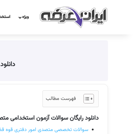
ویژه
استخد
دانلود
فهرست مطالب
دانلود رایگان سوالات آزمون استخدامی متص
سوالات تخصصی متصدی امور دفتری قوه قضاییه 14 آذ