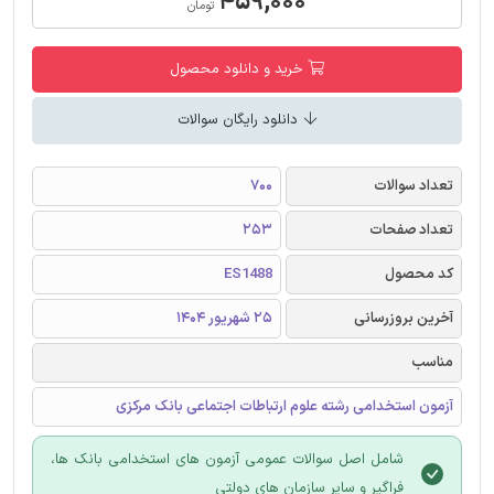
۴۵۹,۰۰۰
تومان
خرید و دانلود محصول
دانلود رایگان سوالات
تعداد سوالات
700
تعداد صفحات
253
کد محصول
ES1488
آخرین بروزرسانی
25 شهریور 1404
مناسب
آزمون استخدامی رشته علوم ارتباطات اجتماعی بانک مرکزی
شامل اصل سوالات عمومی آزمون های استخدامی بانک ها،
فراگیر و سایر سازمان های دولتی