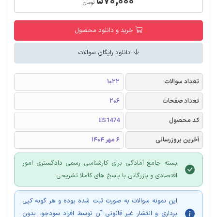
۵۷۰,۰۰۰
تومان
خرید و دانلود محصول
دانلود رایگان سوالات
تعداد سوالات
1022
تعداد صفحات
206
کد محصول
ES1474
آخرین بروزرسانی
6 مهر 1404
بسته جامع آمادگی برای کارشناسی رسمی دادگستری امور
اقتصادی و بازرگانی با پاسخ های کاملا تشریحی
این نمونه سوالات به صورت ثبت شده بوده و هر گونه کپی
برداری و انتشار غیر قانونی آن توسط افراد سودجو، بدون