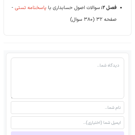
فصل 2:
سوالات اصول حسابداری با
پاسخنامه تستی
-
صفحه 32 (380 سوال)