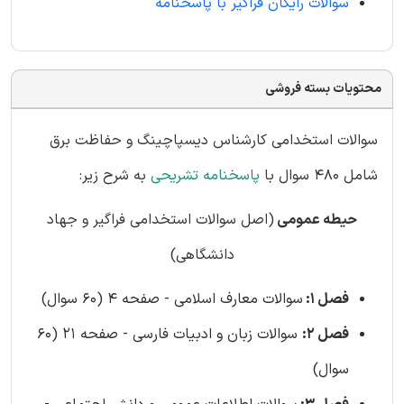
سوالات رایگان فراگیر با پاسخنامه
محتویات بسته فروشی
سوالات استخدامی کارشناس دیسپاچینگ و حفاظت برق
شامل 480 سوال با
پاسخنامه تشریحی
به شرح زیر:
حیطه عمومی
(اصل سوالات استخدامی فراگیر و جهاد
دانشگاهی)
فصل 1:
سوالات معارف اسلامی - صفحه 4 (60 سوال)
فصل 2:
سوالات زبان و ادبیات فارسی - صفحه 21 (60
سوال)