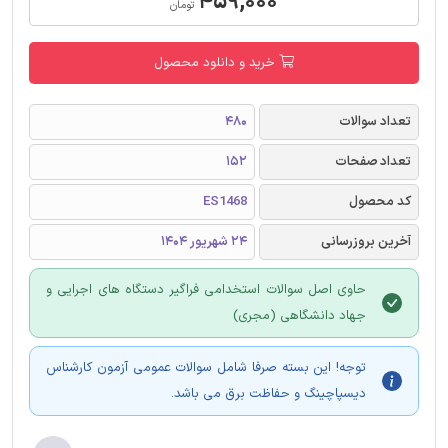
۴۵۹,۰۰۰
تومان
خرید و دانلود محصول
تعداد سوالات
480
تعداد صفحات
152
کد محصول
ES1468
آخرین بروزرسانی
24 شهریور 1404
حاوی اصل سوالات استخدامی فراگیر دستگاه های اجرایی و
جهاد دانشگاهی (مجری)
توجه! این بسته صرفا شامل سوالات عمومی آزمون کارشناس
دیسپاچینگ و حفاظت برق می باشد.