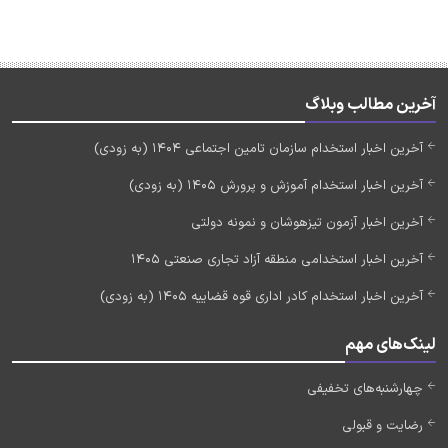
آخرین مطالب وبلاگ
آخرین اخبار استخدام سازمان تامین اجتماعی 1404 (به زودی)
آخرین اخبار استخدام آموزش و پرورش 1405 (به زودی)
آخرین اخبار آزمون تیزهوشان و نمونه دولتی
آخرین اخبار استخدامی منطقه آزاد تجاری صنعتی 1405
آخرین اخبار استخدام کادر اداری قوه قضاییه 1405 (به زودی)
لینک‌های مهم
چهارشنبه‌های تخفیفی
رضایت و قبولی