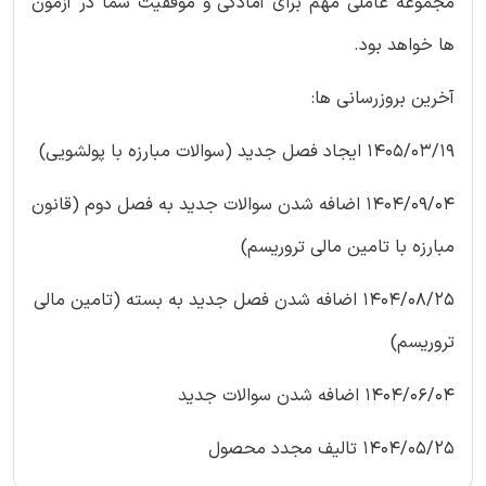
مجموعه عاملی مهم برای آمادگی و موفقیت شما در آزمون
ها خواهد بود.
آخرین بروزرسانی ها:
1405/03/19 ایجاد فصل جدید (سوالات مبارزه با پولشویی)
1404/09/04 اضافه شدن سوالات جدید به فصل دوم (قانون
مبارزه با تامین مالی تروریسم)
1404/08/25 اضافه شدن فصل جدید به بسته (تامین مالی
تروریسم)
1404/06/04 اضافه شدن سوالات جدید
1404/05/25 تالیف مجدد محصول