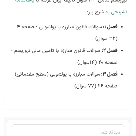
تروریسم شامل 123 سوال تالیف ایران عرضه با
پاسخنامه
تشریحی
به شرح زیر:
فصل 1:
سوالات قانون مبارزه با پولشویی - صفحه 4
(32 سوال)
فصل 2:
سوالات قانون مبارزه با تامین مالی تروریسم -
صفحه 20 (14سوال)
فصل 3:
سوالات مبارزه با پولشویی (سطح مقدماتی) -
صفحه 26 (77 سوال)