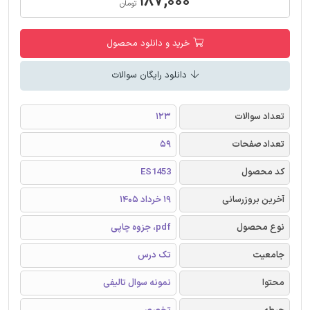
۱۸۷,۰۰۰
تومان
خرید و دانلود محصول
دانلود رایگان سوالات
تعداد سوالات
123
تعداد صفحات
59
کد محصول
ES1453
آخرین بروزرسانی
19 خرداد 1405
نوع محصول
pdf، جزوه چاپی
جامعیت
تک درس
محتوا
نمونه سوال تالیفی