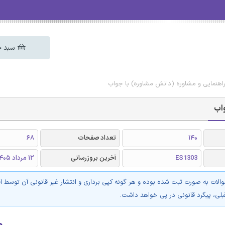
سبد خ
هنمایی و مشاوره (دانش مشاوره) با جواب
اب
140
تعداد صفحات
68
ES1303
آخرین بروزرسانی
12 مرداد 1405
والات به صورت ثبت شده بوده و هر گونه کپی برداری و انتشار غیر قانونی آن توسط ا
بلی، پیگرد قانونی در پی خواهد داشت.
۰