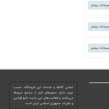
یحات بیشتر
یحات بیشتر
یحات بیشتر
تمامی کالاها و خدمات اين فروشگاه، حسب
مورد دارای مجوزهای لازم از مراجع مربوطه
می‌باشند و فعاليت‌های اين سايت تابع قوانين
و مقررات جمهوری اسلامی ايران است.