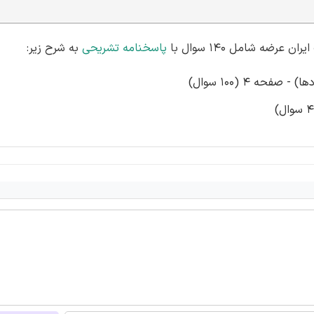
ضه شامل 140 سوال با
پاسخنامه تشریحی
به شرح زیر:
حه 4 (100 سوال)