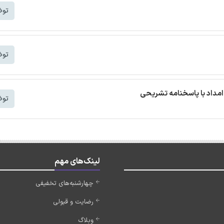
توض
توض
مداد با پاسخنامه تشریحی
توض
لینک‌های مهم
چهارشنبه‌های تخفیفی
رضایت و قبولی
وبلاگ