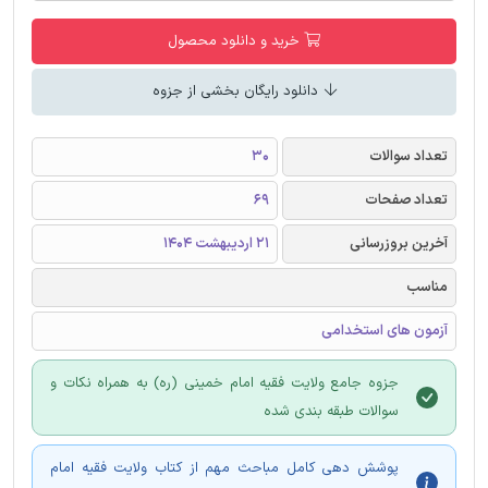
خرید و دانلود محصول
دانلود رایگان بخشی از جزوه
تعداد سوالات
30
تعداد صفحات
69
آخرین بروزرسانی
21 اردیبهشت 1404
مناسب
آزمون های استخدامی
جزوه جامع ولایت فقیه امام خمینی (ره) به همراه نکات و
سوالات طبقه بندی شده
پوشش دهی کامل مباحث مهم از کتاب ولایت فقیه امام