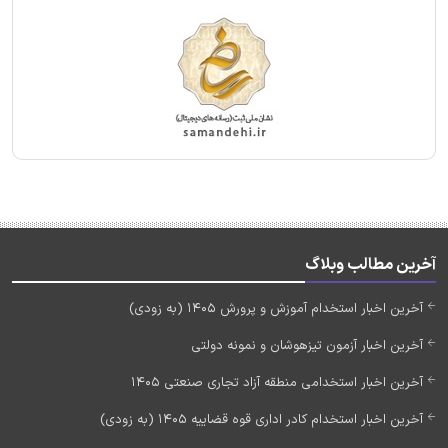
آخرین مطالب وبلاگ
آخرین اخبار استخدام آموزش و پرورش 1405 (به زودی)
آخرین اخبار آزمون تیزهوشان و نمونه دولتی
آخرین اخبار استخدامی منطقه آزاد تجاری صنعتی 1405
آخرین اخبار استخدام کادر اداری قوه قضاییه 1405 (به زودی)