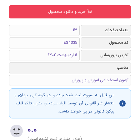
خرید و دانلود محصول
تعداد صفحات
13
کد محصول
ES1335
آخرین بروزرسانی
11 اردیبهشت 1404
مناسب
آزمون استخدامی آموزش و پرورش
این فایل به صورت ثبت شده بوده و هر گونه کپی برداری و
انتشار غیر قانونی آن توسط افراد سودجو، بدون تذکر قبلی،
پیگرد قانونی در پی خواهد داشت.
۰.۰
(هنوز امتیازی ثبت نشده است)