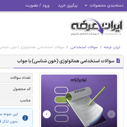
دسته‌بندی محصولات
پیگیری خرید
ورود / عضویت
ایران عرضه
سوالات استخدامی
سوالات استخدامی هماتولوژی (خون شناسی
سوالات استخدامی هماتولوژی (خون شناسی) با جواب
تعداد سوالات
کد محصول
مناسب
این نمونه س
بدون تذکر ق