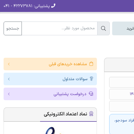
پشتیبانی:
۴۲۲۷۳۷۸۱ - ۰۴۱
جستجو
رید
مشاهده خریدهای قبلی
سوالات متداول
درخواست پشتیبانی
نماد اعتماد الکترونیکی
فراد سودجو،