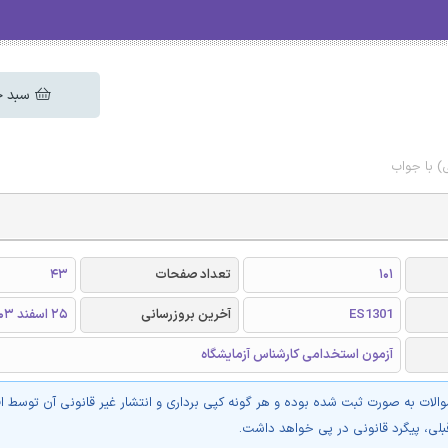
سبد خ
) با جواب
101
تعداد صفحات
43
ES1301
آخرین بروزرسانی
25 اسفند 1403
آزمون استخدامی کارشناس آزمایشگاه
والات به صورت ثبت شده بوده و هر گونه کپی برداری و انتشار غیر قانونی آن توسط ا
بلی، پیگرد قانونی در پی خواهد داشت.