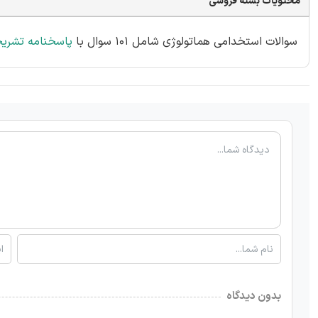
محتویات بسته فروشی
سوالات استخدامی هماتولوژی شامل 101 سوال با
پاسخنامه تشری
بدون دیدگاه