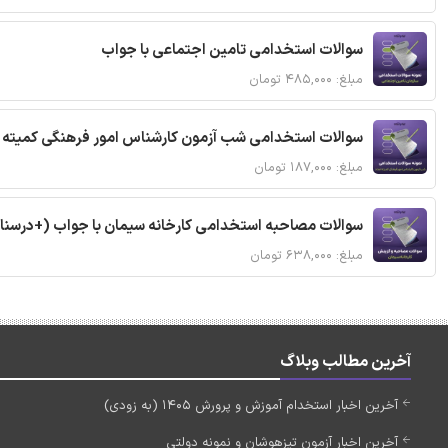
سوالات استخدامی تامین اجتماعی با جواب
مبلغ: ۴۸۵,۰۰۰ تومان
سوالات استخدامی شب آزمون کارشناس امور فرهنگی کمیته ا
مبلغ: ۱۸۷,۰۰۰ تومان
سوالات مصاحبه استخدامی کارخانه سیمان با جواب (+درسنا
مبلغ: ۶۳۸,۰۰۰ تومان
آخرین مطالب وبلاگ
آخرین اخبار استخدام آموزش و پرورش 1405 (به زودی)
آخرین اخبار آزمون تیزهوشان و نمونه دولتی