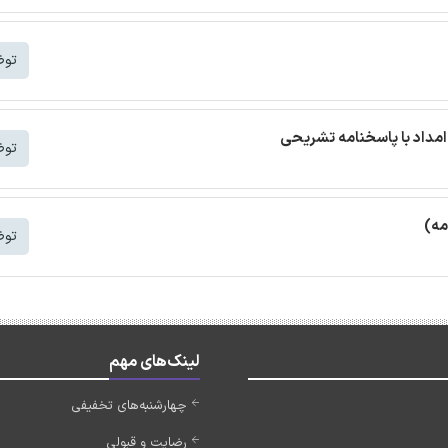
توض
مداد با پاسخنامه تشریحی
توض
مه)
توض
لینک‌های مهم
چهارشنبه‌های تخفیفی
رضایت و قبولی