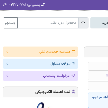
پشتیبانی:
۴۲۲۷۳۷۸۱ - ۰۴۱
جستجو
رید
مشاهده خریدهای قبلی
سوالات متداول
درخواست پشتیبانی
نماد اعتماد الکترونیکی
فراد سودجو،