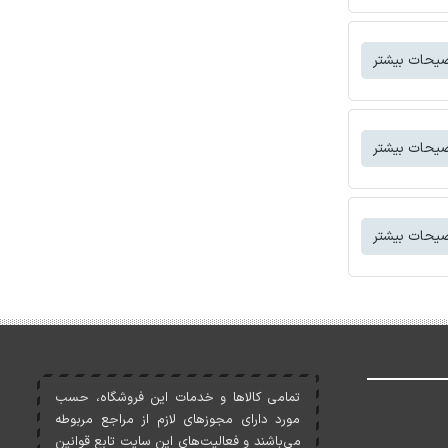
یحات بیشتر
یحات بیشتر
یحات بیشتر
تمامی کالاها و خدمات اين فروشگاه، حسب
مورد دارای مجوزهای لازم از مراجع مربوطه
می‌باشند و فعاليت‌های اين سايت تابع قوانين