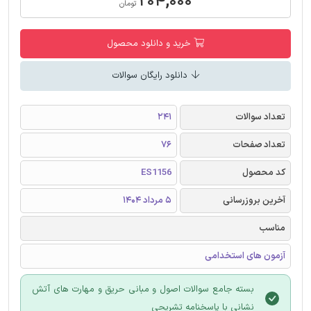
۲۰۴,۰۰۰
تومان
خرید و دانلود محصول
دانلود رایگان سوالات
تعداد سوالات
241
تعداد صفحات
76
کد محصول
ES1156
آخرین بروزرسانی
5 مرداد 1404
مناسب
آزمون های استخدامی
بسته جامع سوالات اصول و مبانی حریق و مهارت های آتش
نشانی با پاسخنامه تشریحی