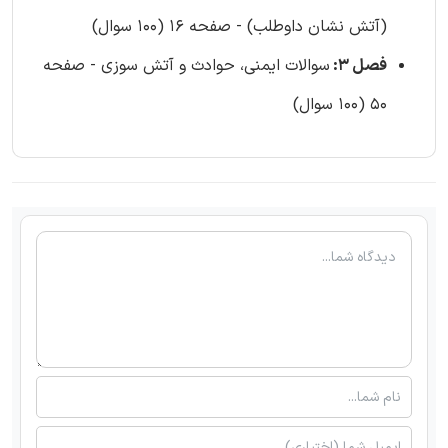
(آتش نشان داوطلب) - صفحه 16 (100 سوال)
فصل 3:
سوالات ایمنی، حوادث و آتش سوزی - صفحه
50 (100 سوال)