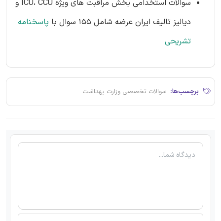
سوالات استخدامی بخش مراقبت های ویژه ICU، CCU و
دیالیز تالیف ایران عرضه شامل 155 سوال با
پاسخنامه
تشریحی
برچسب‌ها:
سوالات تخصصی وزارت بهداشت