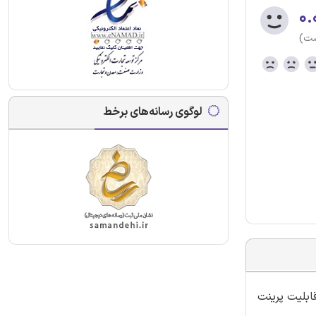
۰.
ست)
لوگوی رسانه‌های برخط
ابلیت پرینت