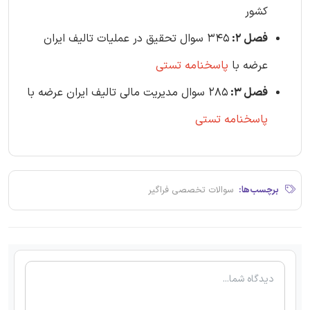
کشور
فصل 2:
345 سوال تحقیق در عملیات تالیف ایران
عرضه با
پاسخنامه تستی
فصل 3:
285 سوال مدیریت مالی تالیف ایران عرضه با
پاسخنامه تستی
برچسب‌ها:
سوالات تخصصی فراگیر