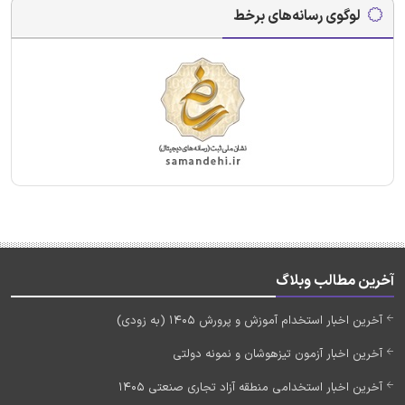
لوگوی رسانه‌های برخط
آخرین مطالب وبلاگ
آخرین اخبار استخدام آموزش و پرورش 1405 (به زودی)
آخرین اخبار آزمون تیزهوشان و نمونه دولتی
آخرین اخبار استخدامی منطقه آزاد تجاری صنعتی 1405