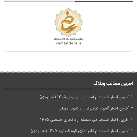
آخرین مطالب وبلاگ
آخرین اخبار استخدام آموزش و پرورش 1405 (به زودی)
آخرین اخبار آزمون تیزهوشان و نمونه دولتی
آخرین اخبار استخدامی منطقه آزاد تجاری صنعتی 1405
آخرین اخبار استخدام کادر اداری قوه قضاییه 1405 (به زودی)