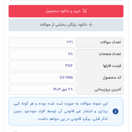
خرید و دانلود محصول
دانلود رایگان بخشی از سوالات
تعداد سوالات
221
تعداد صفحات
68
فرمت فایلها
PDF
کد محصول
ES1006
آخرین بروزرسانی
28 مهر 1404
این نمونه سوالات به صورت ثبت شده بوده و هر گونه کپی
برداری و انتشار غیر قانونی آن توسط افراد سودجو، بدون
تذکر قبلی، پیگرد قانونی در پی خواهد داشت.