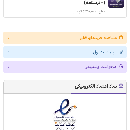
(+درسنامه)
مبلغ: ۶۳۸,۰۰۰ تومان
مشاهده خریدهای قبلی
سوالات متداول
درخواست پشتیبانی
نماد اعتماد الکترونیکی