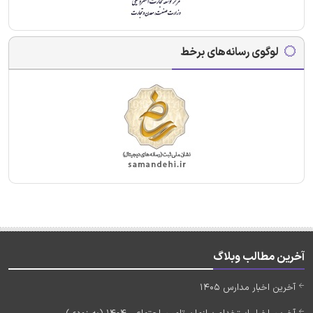
لوگوی رسانه‌های برخط
آخرین مطالب وبلاگ
آخرین اخبار مدارس 1405