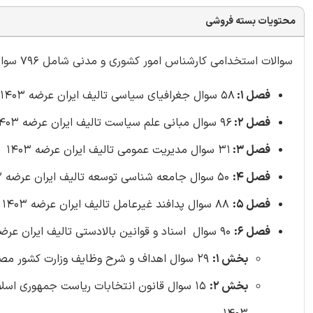
محتویات بسته فروشی
سوالات استخدامی کارشناس امور کشوری و مدنی شامل 796
سوا
فصل 1:
58 سوال جغرافیای سیاسی تالیف ایران عرضه 1403
فصل 2:
96 سوال مبانی علم سیاست تالیف ایران عرضه 1403
فصل 3:
31 سوال مدیریت عمومی تالیف ایران عرضه 1403
فصل 4:
50 سوال جامعه شناسی توسعه تالیف ایران عرضه 1403
فصل 5:
88 سوال پدافند غیرعامل تالیف ایران عرضه 1403
فصل 6:
90 سوال اسناد و قوانین بالادستی تالیف ایران عرضه 1403
بخش 1:
29 سوال اهداف و شرح وظایف وزارت کشور مصوب 1402 تالیف ایران عرضه 1403
بخش 2: