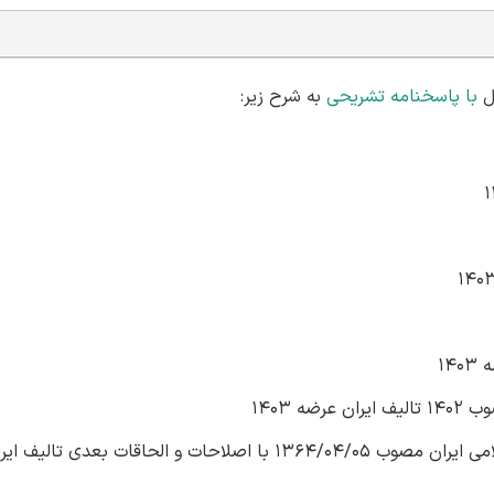
ل
با پاسخنامه تشریحی
به شرح زیر:
15 سوال ‌قانون انتخابات ریاست جمهوری اسلامی ایران مصوب 1364/04/05 با اصلاحات و الحاقات بع