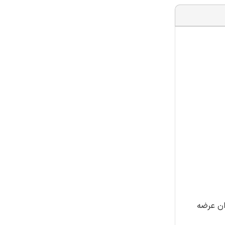
دی تالیف ایران عرضه