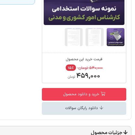
قیمت خرید این محصول
۵۴۰,۰۰۰ تومان
۱۵٪
۴۵۹,۰۰۰
تومان
خرید و دانلود محصول
دانلود رایگان سوالات
جزئیات محصول