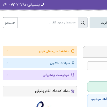
پشتیبانی:
۴۲۲۷۳۷۸۱ - ۰۴۱
جستجو
رید
مشاهده خریدهای قبلی
سوالات متداول
درخواست پشتیبانی
نماد اعتماد الکترونیکی
فراد سودجو،