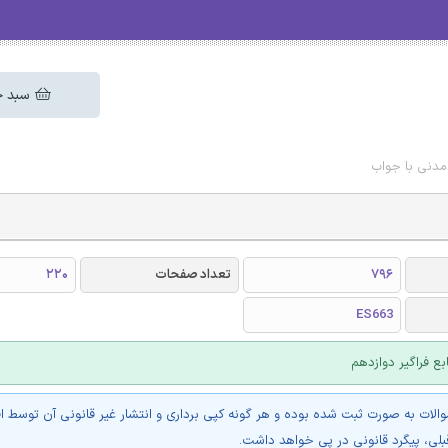
سبد خ
مدنی با جواب
796
تعداد صفحات
220
ES663
بع فراگیر دوازدهم
والات به صورت ثبت شده بوده و هر گونه کپی برداری و انتشار غیر قانونی آن توسط ا
بلی، پیگرد قانونی در پی خواهد داشت.