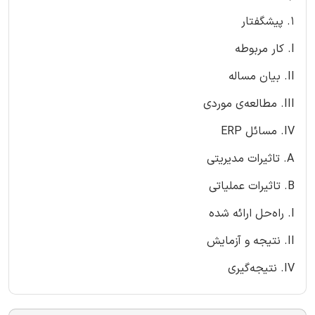
1. پیشگفتار
I. کار مربوطه
II. بیان مساله
III. مطالعه‌ی موردی
IV. مسائل ERP
A. تاثیرات مدیریتی
B. تاثیرات عملیاتی
I. راه‌حل ارائه شده
II. نتیجه و آزمایش
IV. نتیجه‌گیری