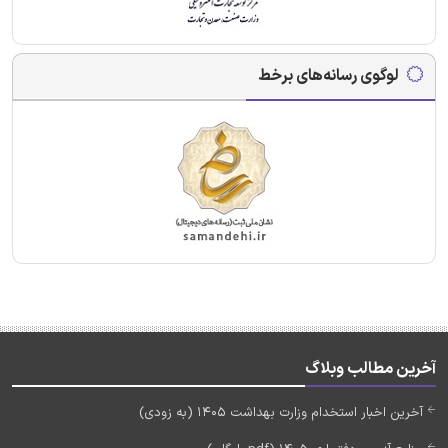
لوگوی رسانه‌های برخط
آخرین مطالب وبلاگ
آخرین اخبار استخدام وزارت بهداشت 1405 (به زودی)