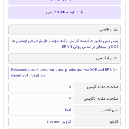
دانلود مقاله انگلیسی
عنوان فارسی
پیش ‌بینی تغییرات قیمت افزایش‌ یافته سهام از طریق طراحی آزمایش ها
DOE و اپتیمایز بر اساس روش BPNN
عنوان انگلیسی
Enhanced stock price variation prediction via DOE and BPNN-
based optimization
صفحات مقاله فارسی
15
صفحات مقاله انگلیسی
7
سال انتشار
2011
نشریه
الزویر - Elsevier