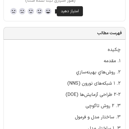
(هنوز امتیازی ثبت نشده است)
فهرست مطالب
چکیده
1. مقدمه
2. روش‌هاي بهينه‌سازي
2. 1 شبكه‌های نورون (NNS)
2-2 طراحی آزمایش‌ها (DOE)
3. 2 روش تاگوچی
3. ساختار مدل و فرمول
3. 1 ساختار مدل