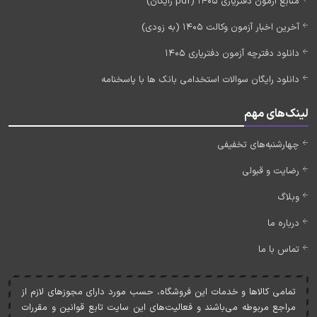
منابع آزمون دفتریاری 1405 (pdf رایگان)
آخرین اخبار آزمون وکالت 1405 (به زودی)
دانلود دفترچه آزمون دفتریاری 1405
دانلود رایگان سوالات استخدامی بانک ها با پاسخنامه
لینک‌های مهم
چهارشنبه‌های تخفیفی
رضایت و قبولی
وبلاگ
درباره ما
تماس با ما
تمامی کالاها و خدمات اين فروشگاه، حسب مورد دارای مجوزهای لازم از
مراجع مربوطه می‌باشند و فعاليت‌های اين سايت تابع قوانين و مقررات