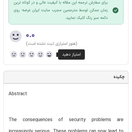
برای سفارش ترجمه این مقاله با کیفیت عالی و در کوتاه ترین
زمان ممکن توسط مترجمین مجرب سایت ایران عرضه؛ روی
دکمه سبز رنگ کلیک نمایید.
۰.۰
(هنوز امتیازی ثبت نشده است)
چکیده
Abstract
The consequences of security problems are
increasingly serious. These problems can now lead to