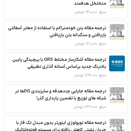
متخلخل هدفمند
مبلغ: ۱۴۰,۰۰۰ تومان
ترجمه مقاله بتن خودمتراکم با استفاده از معابر آسفالتی
بازیافتی و سنگدانه بتن بازیافتی
مبلغ: ۱۲۰,۰۰۰ تومان
ترجمه مقاله آشکارساز مختلط QRS با پیچیدگی پایین
بلادرنگ جدید براساس آستانه گذاری تطبیقی
مبلغ: ۱۲۴,۰۰۰ تومان
ترجمه مقاله جایابی چندهدفه و سایزبندی DGها در
شبکه های توزیع با تضمین پایداری گذرا
مبلغ: ۱۳۲,۰۰۰ تومان
ترجمه مقاله توپولوژی اینورتر بدون مبدل تک فاز با
جریان نشتی کاهش یافته برای سیستم فوتوولتائیک