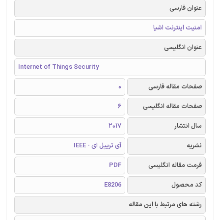
عنوان فارسی
امنیت اینترنت اشیا
عنوان انگلیسی
Internet of Things Security
صفحات مقاله فارسی
0
صفحات مقاله انگلیسی
6
سال انتشار
2017
نشریه
آی تریپل ای - IEEE
فرمت مقاله انگلیسی
PDF
کد محصول
E8206
رشته های مرتبط با این مقاله