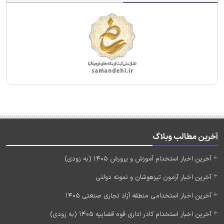
آخرین مطالب وبلاگ
آخرین اخبار استخدام آموزش و پرورش 1405 (به زودی)
آخرین اخبار آزمون تیزهوشان و نمونه دولتی
آخرین اخبار استخدامی منطقه آزاد تجاری صنعتی 1405
آخرین اخبار استخدام کادر اداری قوه قضاییه 1405 (به زودی)