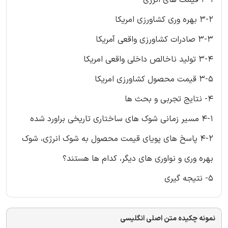
3-2 بهره وری کشاورزی امریکا
3-3 صادرات کشاورزی واقعی آمریکا
3-4 تولید ناخالص داخلی واقعی امریکا
3-5 قیمت محصول کشاورزی امریکا
4- نتایج تجربی و بحث ها
4-1 مسیر زمانی شوک های ساختاری تاریخی براورد شده
4-2 پاسخ های پویای قیمت محصول به شوک انرژی، شوک
بهره وری و نواوری های دیگر، کدام ها هستند؟
5- نتیجه گیری
نمونه چکیده متن اصلی انگلیسی