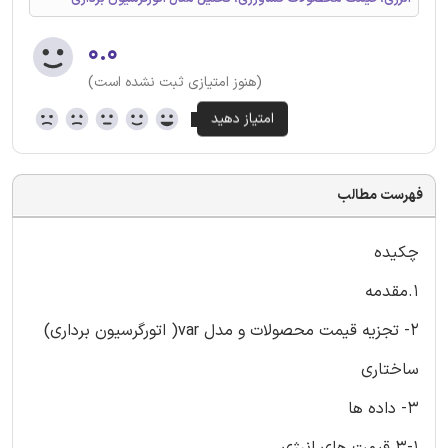
۰.۰
(هنوز امتیازی ثبت نشده است)
فهرست مطالب
چکیده
1.مقدمه
2- تجزیه قیمت محصولات و مدل var( اتورگرسیون برداری)
ساختاری
3- داده ها
3-1 قیمت های انرژی