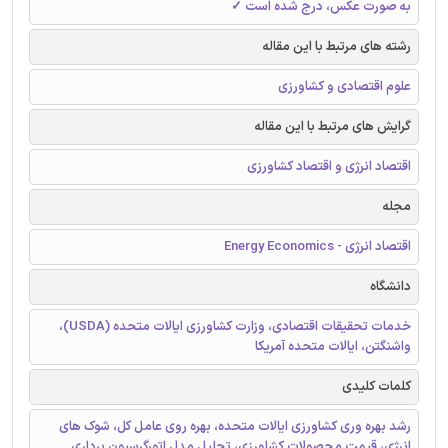
به صورت عکس، درج شده است ✓
رشته های مرتبط با این مقاله
علوم اقتصادی و کشاورزی
گرایش های مرتبط با این مقاله
اقتصاد انرژی و اقتصاد کشاورزی
مجله
اقتصاد انرژی - Energy Economics
دانشگاه
خدمات تحقیقات اقتصادی، وزارت کشاورزی ایالات متحده (USDA)،
واشنگتن، ایالات متحده آمریکا
کلمات کلیدی
رشد بهره وری کشاورزی ایالات متحده، بهره روی عامل کل، شوک های
انرژی، قیمت محصولات کشاورزی، تحلیل مدل اتورگرسیون برداری