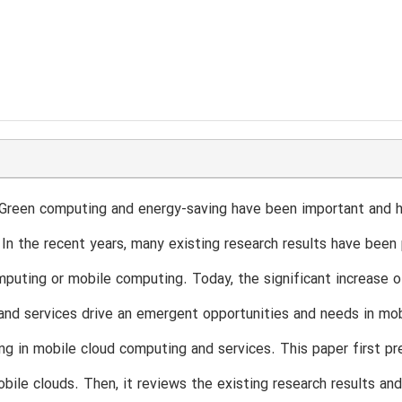
Green computing and energy-saving have been important and h
In the recent years, many existing research results have been
mputing or mobile computing. Today, the significant increase o
nd services drive an emergent opportunities and needs in mob
ng in mobile cloud computing and services. This paper first pr
obile clouds. Then, it reviews the existing research results an