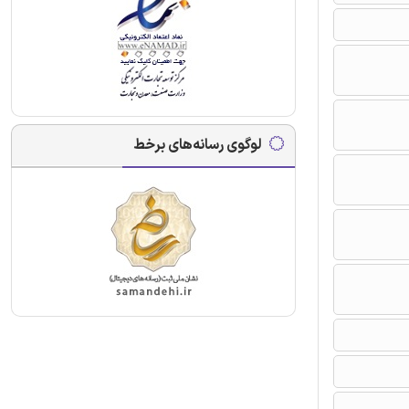
لوگوی رسانه‌های برخط