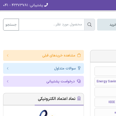
پشتیبانی:
۴۲۲۷۳۷۸۱ - ۰۴۱
جستجو
رید
مشاهده خریدهای قبلی
سوالات متداول
درخواست پشتیبانی
Energy Savi
نماد اعتماد الکترونیکی
I
ه