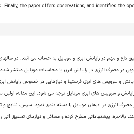
 Finally, the paper offers observations, and identifies the op
اغ و مهم در رایانش ابری و موبایل به حساب می آیند. در سالهای 
ی در مصرف انرژی در رایانش ابری یا محاسبات موبایل منتشر شده ا
 رایانش و سرویس های ابری فرصتها و نیازهایی در خصوص رایانش ابری
ایانش و سرویس های ابری موبایل توجه می شود. این مقاله، اولین م
مصرف انرژی در ابرهای موبایل را دسته بندی نمود. سپس، نتایج و 
د. بالاخره، پیشنهاداتی مطرح کرده و مسائل و نیازهای تحقیق آتی را