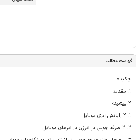
فهرست مطالب
چکیده
1. مقدمه
2.پیشینه
1. 2 رایانش ابری موبایل
2. 2 صرفه جویی در انرژی در ابرهای موبایل
3. راه حل های صرفه جویی در انرژی برای دستگاههای موبایل