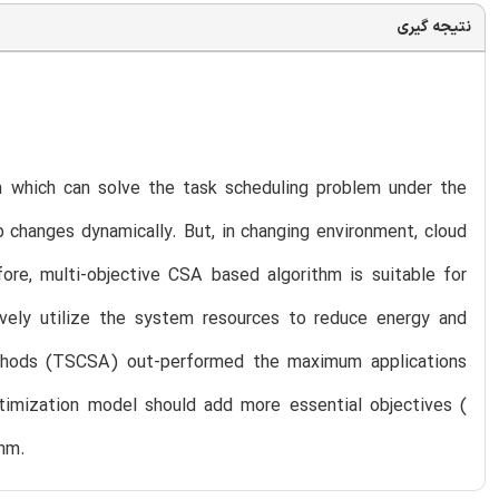
نتیجه گیری
m which can solve the task scheduling problem under the
 changes dynamically. But, in changing environment, cloud
re, multi-objective CSA based algorithm is suitable for
vely utilize the system resources to reduce energy and
ethods (TSCSA) out-performed the maximum applications
ptimization model should add more essential objectives (
thm.