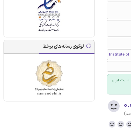
لوگوی رسانه‌های برخط
Institute o
سایت ایران
۰.
ست)