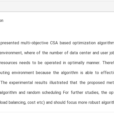
on
 presented multi-objective CSA based optimization algorith
nvironment, where of the number of data center and user job
resources needs to be operated in optimally manner. Therefo
uting environment because the algorithm is able to effecti
The experimental results illustrated that the proposed m
 algorithm and random scheduling For further studies, the o
load balancing, cost etc) and should focus more robust algori