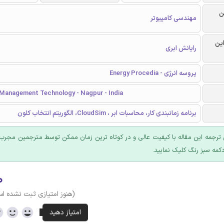
ن
مهندسی کامپیوتر
این
رایانش ابری
پروسه انرژی - Energy Procedia
f Management Technology - Nagpur - India
برنامه زمانبندی کار، محاسبات ابر ، CloudSim، الگوریتم انتخاب کلون
ترجمه این مقاله با کیفیت عالی و در کوتاه ترین زمان ممکن توسط مترجمین مجرب 
کمه سبز رنگ کلیک نمایید.
۰
(هنوز امتیازی ثبت نشده ا