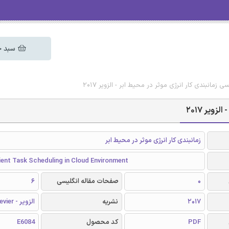
سبد خ
ی زمانبندی کار انرژی موثر در محیط ابر - الزویر 2017
ویر 2017
زمانبندی کار انرژی موثر در محیط ابر
ient Task Scheduling in Cloud Environment
0
صفحات مقاله انگلیسی
6
2017
نشریه
الزویر - Elsevier
PDF
کد محصول
E6084