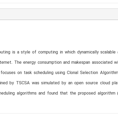
ting is a style of computing in which dynamically scalable 
nternet. The energy consumption and makespan associated wit
 focuses on task scheduling using Clonal Selection Algorit
ained by TSCSA was simulated by an open source cloud plat
cheduling algorithms and found that the proposed algorithm 