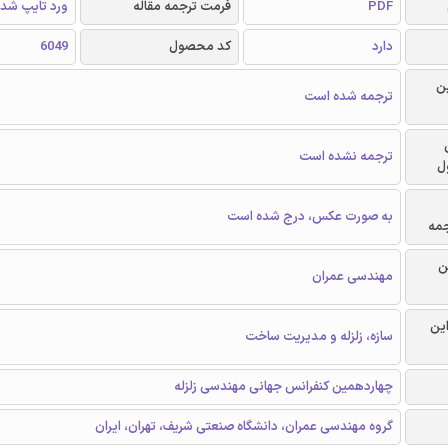
PDF
فرمت ترجمه مقاله
ورد تایپ شد
دارد
کد محصول
6049
ن
ترجمه شده است
ترجمه نشده است
ل
به صورت عکس، درج شده است
جمه
ن
مهندسی عمران
این
سازه، زلزله و مدیریت ساخت
چهاردهمین کنفرانس جهانی مهندسی زلزله
گروه مهندسی عمران، دانشگاه صنعتی شریف، تهران، ایران