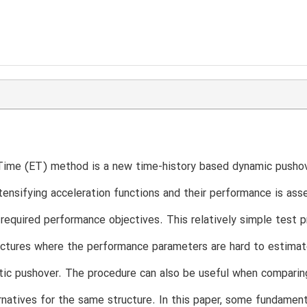
T
ime (ET) method is a new time-history based dynamic pushove
ntensifying acceleration functions and their performance is as
 required performance objectives. This relatively simple test p
uctures where the performance parameters are hard to estimat
tic pushover. The procedure can also be useful when comparing
rnatives for the same structure. In this paper, some fundamen