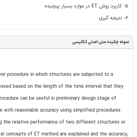
5- کاربرد روش ET در موارد بسیار پیچیده
6- نتیجه گیری
نمونه چکیده متن اصلی انگلیسی
r procedure in which structures are subjected to a
sessed based on the length of the time interval that they
rocedure can be useful in preliminary design stage of
e with reasonable accuracy using simplified procedures
 the relative performance of two different structures or
tal concepts of ET method are explained and the accuracy,