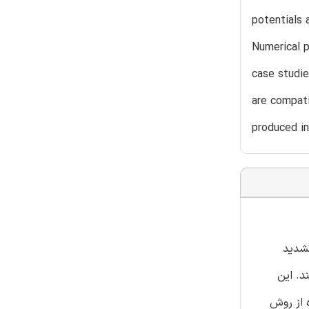
potentials 
Numerical p
case studie
are compati
produced in
تشدید
د. این
 از روش