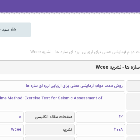
سبد خ
وام آزمایشی عملی برای ارزیابی لرزه ای سازه ها - نشریه Wcee
ها - نشریه Wcee
روش مدت دوام: آزمایشی عملی برای ارزیابی لرزه ای سازه ها
ime Method: Exercise Test for Seismic Assessment of
12
صفحات مقاله انگلیسی
8
2008
نشریه
Wcee