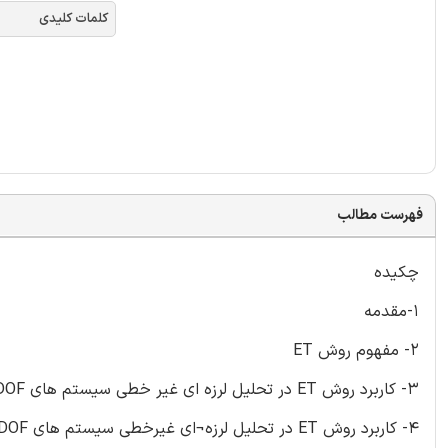
کلمات کلیدی
فهرست مطالب
چکیده
1-مقدمه
2- مفهوم روش ET
3- کاربرد روش ET در تحلیل لرزه ای غیر خطی سیستم های SDOF
4- کاربرد روش ET در تحلیل لرزه¬ای غیرخطی سیستم های MDOF