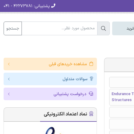
پشتیبانی:
۴۲۲۷۳۷۸۱ - ۰۴۱
جستجو
رید
مشاهده خریدهای قبلی
سوالات متداول
درخواست پشتیبانی
Endurance T
Structures
نماد اعتماد الکترونیکی