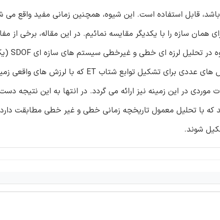
باشد، قابل استفاده است. این شیوه، همچنین زمانی مفید واقع می ش
همان سازه را با یکدیگر مقایسه نمائیم. در این مقاله، برخی از مفاه
روش ET بیان شده و دقت، توانایی ها و م
آزادی) و MDOF (چند درجه آزادی) مورد بررسی قرار می گیرد. روش های عددی برای تشکیل توابع شتاب
 موردی در این زمینه نیز ارائه می گردد. در انتها به این نتیجه دست
رند که با تحلیل معمول تاریخچه زمانی خطی و غیر خطی مطابقت دارد،