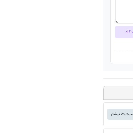
دگاه
یحات بیشتر