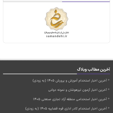
آخرین مطالب وبلاگ
آخرین اخبار استخدام آموزش و پرورش 1405 (به زودی)
آخرین اخبار آزمون تیزهوشان و نمونه دولتی
آخرین اخبار استخدامی منطقه آزاد تجاری صنعتی 1405
آخرین اخبار استخدام کادر اداری قوه قضاییه 1405 (به زودی)