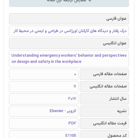
سفارش ترجمه این مقاله
عنوان فارسی
درک رفتار و دیدگاه های کارکنان اورژانس در طراحی و ایمنی در محیط کار
عنوان انگلیسی
Understanding emergency workers' behavior and perspectives
on design and safety in the workplace
صفحات مقاله فارسی
0
صفحات مقاله انگلیسی
11
سال انتشار
2017
نشریه
الزویر - Elsevier
فرمت مقاله انگلیسی
PDF
کد محصول
E1105