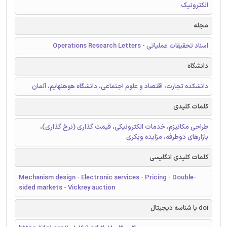
الکترونیک
مجله
اسناد تحقیقات عملیاتی - Operations Research Letters
دانشگاه
دانشکده تجارت، اقتصاد و علوم اجتماعی، دانشگاه هوهنهایم، آلمان
کلمات کلیدی
طراحی مکانیزم، خدمات الکترونیکی، قیمت گذاری (نرخ گذاری)،
بازارهای دوطرفه، مزایده ویکری
کلمات کلیدی انگلیسی
Mechanism design - Electronic services - Pricing - Double-
sided markets - Vickrey auction
doi یا شناسه دیجیتال