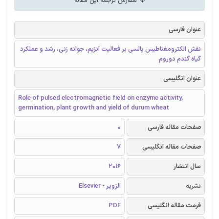
سفارش ترجمه این مقاله
عنوان فارسی
نقش الکترومغناطیس پالسی بر فعالیت آنزیم، جوانه زنی، رشد و عملکرد
گیاه گندم دوروم
عنوان انگلیسی
Role of pulsed electromagnetic field on enzyme activity,
germination, plant growth and yield of durum wheat
صفحات مقاله فارسی
0
صفحات مقاله انگلیسی
7
سال انتشار
2016
نشریه
الزویر - Elsevier
فرمت مقاله انگلیسی
PDF