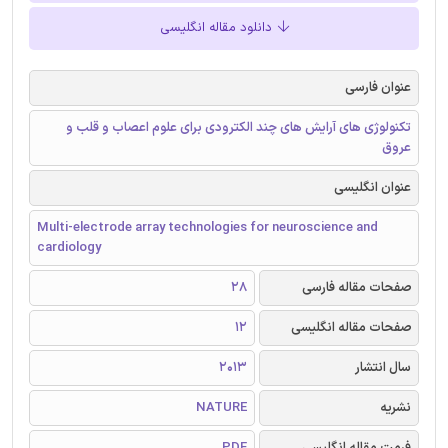
دانلود مقاله انگلیسی
عنوان فارسی
تکنولوژی های آرایش های چند الکترودی برای علوم اعصاب و قلب و
عروق
عنوان انگلیسی
Multi-electrode array technologies for neuroscience and
cardiology
صفحات مقاله فارسی
28
صفحات مقاله انگلیسی
12
سال انتشار
2013
نشریه
NATURE
فرمت مقاله انگلیسی
PDF