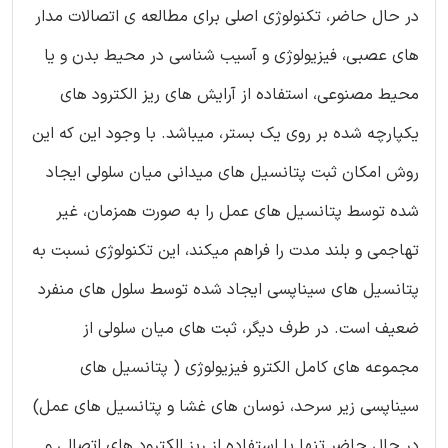
در حال حاضر، تکنولوژی اصلی برای مطالعه ی اتصالات مدار
های عصبی، فیزیولوژی و آسیب شناسی در محیط بدن و یا
محیط مصنوعی، استفاده از آرایش های ریز الکترود های
یکپارچه شده بر روی یک بستر، میباشد. با وجود این که این
روش امکان ثبت پتانسیل های میدانی میان سلولی ایجاد
شده توسط پتانسیل های عمل را به صورت همزمان، غیر
تهاجمی و بلند مدت را فراهم میکند، این تکنولوژی نسبت به
پتانسیل های سیناپسی ایجاد شده توسط سلول های منفرد
ضعیف است. در طرف دیگر، ثبت های میان سلولی از
مجموعه های کامل الکترو فیزیولوژی ( پتانسیل های
سیناپسی زیر سرحد، نوسان های غشا و پتانسیل های عمل)
در حال حاضر تنها با استفاده از ریز الکترود های اتصالی و