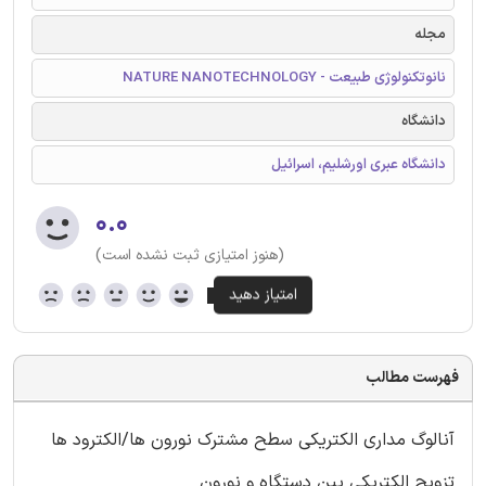
مجله
نانوتکنولوژی طبیعت - NATURE NANOTECHNOLOGY
دانشگاه
دانشگاه عبری اورشلیم، اسرائیل
۰.۰
(هنوز امتیازی ثبت نشده است)
فهرست مطالب
آنالوگ مداری الکتریکی سطح مشترک نورون ها/الکترود ها
تزویج الکتریکی بین دستگاه و نورون