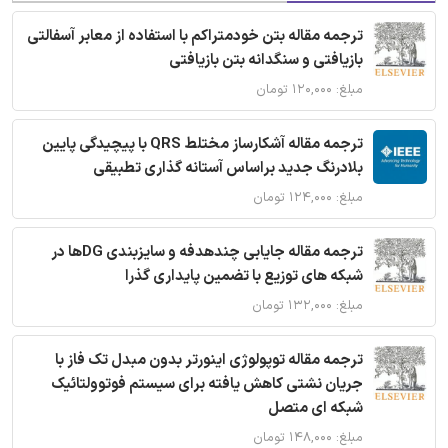
ترجمه مقاله بتن خودمتراکم با استفاده از معابر آسفالتی
بازیافتی و سنگدانه بتن بازیافتی
مبلغ: ۱۲۰,۰۰۰ تومان
ترجمه مقاله آشکارساز مختلط QRS با پیچیدگی پایین
بلادرنگ جدید براساس آستانه گذاری تطبیقی
مبلغ: ۱۲۴,۰۰۰ تومان
ترجمه مقاله جایابی چندهدفه و سایزبندی DGها در
شبکه های توزیع با تضمین پایداری گذرا
مبلغ: ۱۳۲,۰۰۰ تومان
ترجمه مقاله توپولوژی اینورتر بدون مبدل تک فاز با
جریان نشتی کاهش یافته برای سیستم فوتوولتائیک
شبکه ای متصل
مبلغ: ۱۴۸,۰۰۰ تومان