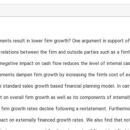
ents result in lower firm growth? One argument in support of 
 relations between the firm and outside parties such as a firm
negative impact on cash flow reduces the level of internal ca
ements dampen firm growth by increasing the firm’s cost of ex
e standard sales growth based financial planning model. In carr
 on overall firm growth as well as its components of internall
l firm growth rates decline following a restatement. Furtherm
act on externally financed growth rates. We also find that not