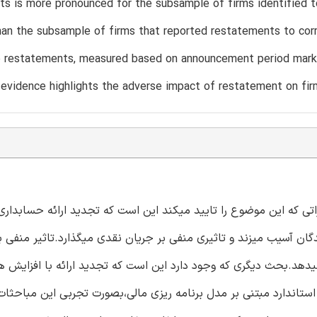
s is more pronounced for the subsample of firms identified 
han the subsample of firms that reported restatements to corr
 restatements, measured based on announcement period market
r evidence highlights the adverse impact of restatement on firm
ی که این موضوع را تایید میکند این است که تجدید ارائه حسابداری 
ن آسیب میزند و تاثیری منفی بر جریان نقدی میگذارد.تاثیر منفی ب
دهد.بحث دیگری که وجود دارد این است که تجدید ارائه با افزایش هز
تاندارد مبتنی بر مدل برنامه ریزی مالی،بصورت تجربی این مباحثات ر