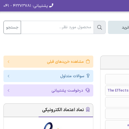
پشتیبانی:
۴۲۲۷۳۷۸۱ - ۰۴۱
جستجو
رید
مشاهده خریدهای قبلی
سوالات متداول
درخواست پشتیبانی
The Effects
نماد اعتماد الکترونیکی
ه