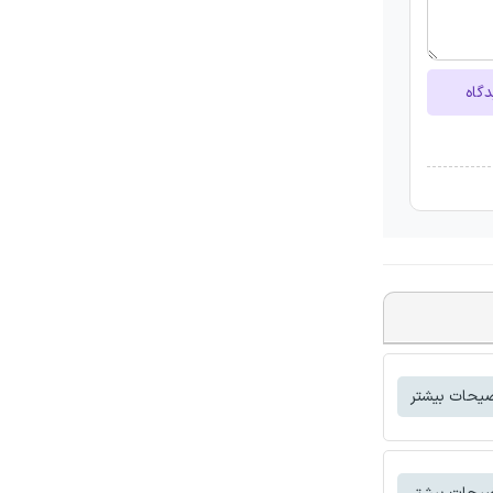
دگاه
یحات بیشتر