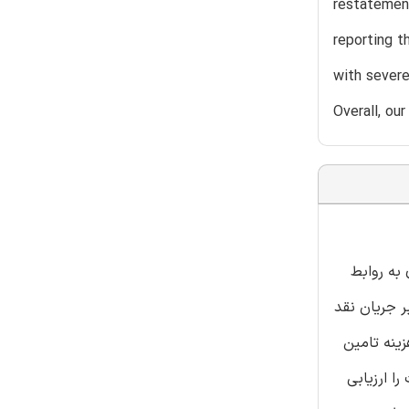
restatement
reporting t
with severe
Overall, ou
به روابط
ر جریان نقد
ینه تامین
ا ارزیابی