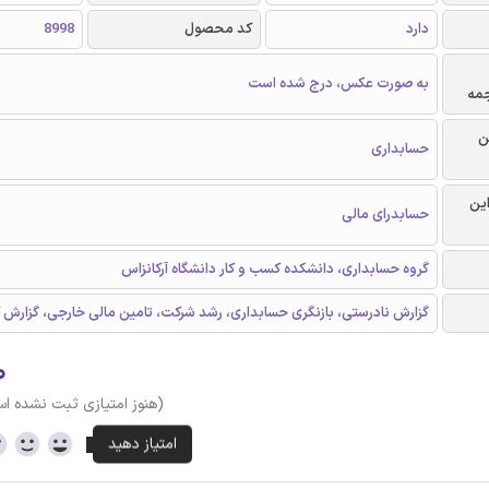
دارد
کد محصول
8998
به صورت عکس، درج شده است
جمه
ن
حسابداری
این
حسابدرای مالی
گروه حسابداری، دانشکده کسب و کار دانشگاه آرکانزاس
گزارش نادرستی، بازنگری حسابداری، رشد شركت، تامين مالی خارجی، گزارش کل
۰
(هنوز امتیازی ثبت نشده ا