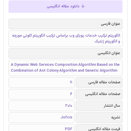
دانلود مقاله انگلیسی
عنوان فارسی
الگوریتم ترکیب خدمات پویای وب براساس ترکیب الگوریتم کلونی مورچه
و الگوریتم ژنتیک
عنوان انگلیسی
A Dynamic Web Services Composition Algorithm Based on the
Combination of Ant Colony Algorithm and Genetic Algorithm
صفحات مقاله فارسی
11
صفحات مقاله انگلیسی
6
سال انتشار
2010
نشریه
Jofcis
فرمت مقاله انگلیسی
PDF