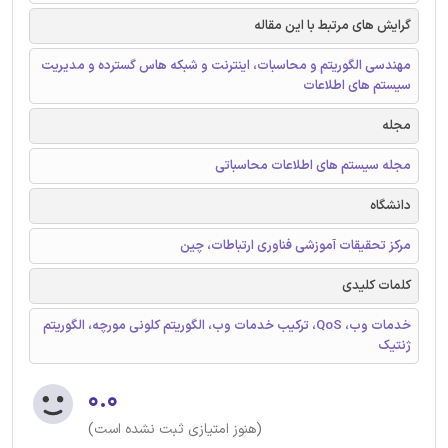
گرایش های مرتبط با این مقاله
مهندسی الگوریتم و محاسبات، اینترنت و شبکه هاس گسترده و مدیریت
سیستم های اطلاعات
مجله
مجله سیستم های اطلاعات محاسباتی
دانشگاه
مرکز تحقیقات آموزشی فناوری ارتباطات، چین
کلمات کلیدی
خدمات وب، QoS، ترکیب خدمات وب، الگوریتم کلونی مورچه، الگوریتم
ژنتیک
۰.۰
(هنوز امتیازی ثبت نشده است)