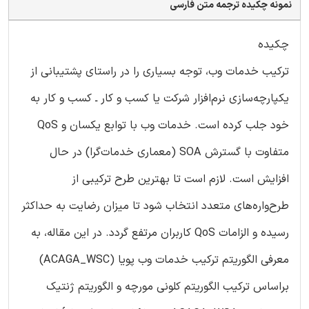
نمونه چکیده ترجمه متن فارسی
چکیده
ترکیب خدمات وب، توجه بسیاری را در راستای پشتیبانی از
یکپارچه‌سازی نرم‌افزار شرکت یا کسب و کار ـ کسب و کار به
خود جلب کرده است. خدمات وب با توابع یکسان و QoS
متفاوت با گسترش SOA (معماری خدمات‌گرا) در حال
افزایش است. لازم است تا بهترین طرح ترکیبی از
طرح‌واره‌های متعدد انتخاب شود تا میزان رضایت به حداکثر
رسیده و الزامات QoS کاربران مرتفع گردد. در این مقاله، به
معرفی الگوریتم ترکیب خدمات وب پویا (ACAGA_WSC)
براساس ترکیب الگوریتم کلونی مورچه و الگوریتم ژنتیک