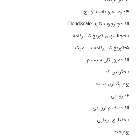
4- زمینه و بافت توزیع
الف-چارچوب کاری CloudScale
ب-چالشهای توزیع کد برنامه
5-توزیع کد برنامه دینامیک
الف-مرور کلی سیستم
ب-گرفتن کد
ج-بارگذاری دسته
6-ارزیابی
الف-تنظیم ارزیابی
ب-نتایج ارزیابی
ج-بحث