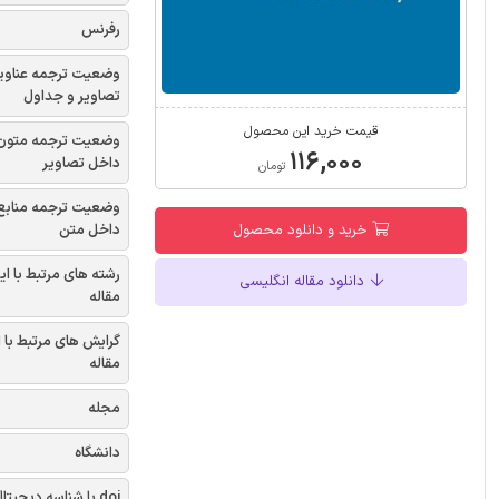
رفرنس
وضعیت ترجمه عناوی
تصاویر و جداول
قیمت خرید این محصول
وضعیت ترجمه متون
۱۱۶,۰۰۰
داخل تصاویر
تومان
وضعیت ترجمه منابع
داخل متن
خرید و دانلود محصول
رشته های مرتبط با ای
دانلود مقاله انگلیسی
مقاله
گرایش های مرتبط با 
مقاله
مجله
دانشگاه
doi یا شناسه دیجیتال