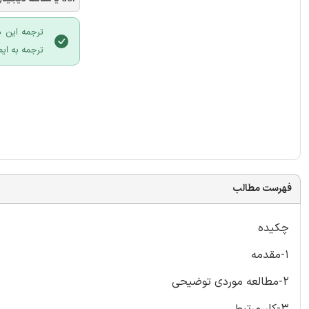
ترجمه این م
ترجمه به ایم
فهرست مطالب
چکیده
1-مقدمه
2-مطالعه موردی توضیحی
3-کار مرتبط