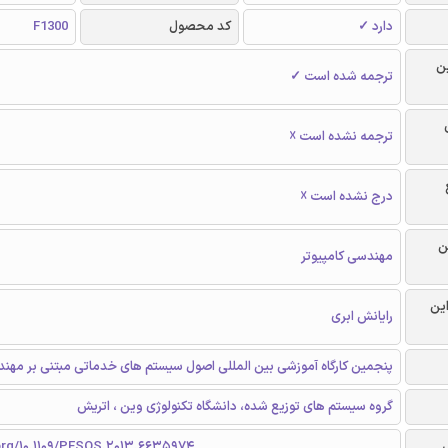
دارد ✓
کد محصول
F1300
ن
ترجمه شده است ✓
ترجمه نشده است ☓
درج نشده است ☓
ن
مهندسی کامپیوتر
این
رایانش ابری
پنجمین کارگاه آموزشی بین المللی اصول سیستم های خدماتی مبتنی بر مهن
گروه سیستم های توزیع شده، دانشگاه تکنولوژی وین ، اتریش
.org/10.1109/PESOS.2013.6635974