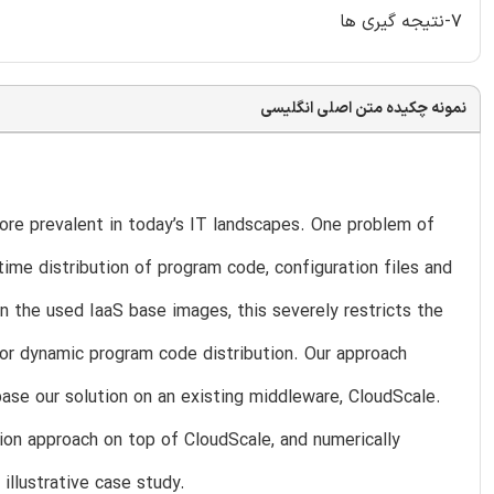
7-نتیجه گیری ها
نمونه چکیده متن اصلی انگلیسی
ore prevalent in today’s IT landscapes. One problem of
ntime distribution of program code, configuration files and
in the used IaaS base images, this severely restricts the
for dynamic program code distribution. Our approach
base our solution on an existing middleware, CloudScale.
ion approach on top of CloudScale, and numerically
illustrative case study.