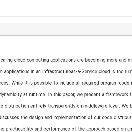
 scaling cloud computing applications are becoming more and m
ch applications in an Infrastructureas-a-Service cloud is the ru
rces. While it is possible to include all required program code 
dynamicity at runtime. In this paper, we present a framework 
e distribution entirely transparently on middleware layer. We 
iscusses the design and implementation of our code distribut
he practicability and performance of the approach based on an 