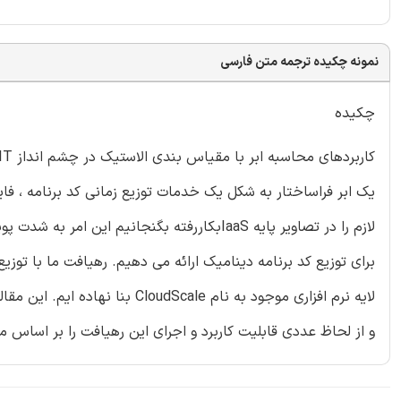
نمونه چکیده ترجمه متن فارسی
چکیده
یک ابر فراساختار به شکل یک خدمات توزیع زمانی کد برنامه ، فای
لازم را در تصاویر پایه IaaSبکاررفته بگنجانیم
برای توزیع کد برنامه دینامیک ارائه می دهیم. رهیافت ما با توزیع
و از لحاظ عددی قابلیت کاربرد و اجرای این رهیافت را بر اساس 