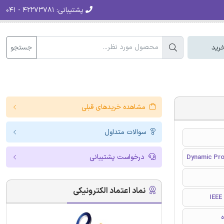
پشتیبانی:
۴۲۲۷۳۷۸۱ - ۰۴۱
جستجو
رید
مشاهده خریدهای قبلی
سوالات متداول
درخواست پشتیبانی
Dynamic Pro
نماد اعتماد الکترونیکی
I
ه