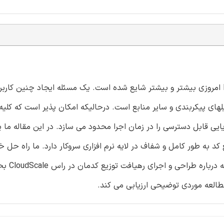
کاربردهای محاسبه ابر با مقیاس بندی الاستیک در چشم انداز IT امروزی بیشتر و بیشتر شایع شده است. یک مسئله ایجاد چنی
لهای پیکربندی و سایر منابع است. درحالیکه امکان پذیر است که کلیه 
 این امر به شدت پویایی قابل دسترسی را در زمان اجرا محدود می سازد. در این مقاله
 کد به طور کامل و شفاف در لایه نرم افزاری سروکار دارد. ما راه حل خ
لایه نرم افزاری موجود به نا
مطالعه موردی توضیحی ارزیابی می کند.