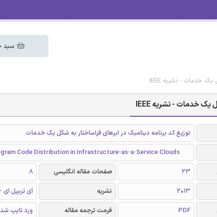
سبد خ
یک خدمات - نشریه IEEE
یک خدمات - نشریه IEEE
توزیع کد برنامه دینامیک در ابرهای فراساختار به شکل یک خدمات
gram Code Distribution in Infrastructure-as-a-Service Clouds
23
صفحات مقاله انگلیسی
8
2013
نشریه
آی تریپل ای - EEE
PDF
فرمت ترجمه مقاله
ورد تایپ شد