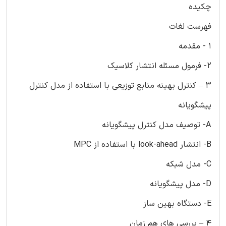
چکیده
فهرست لغات
1 - مقدمه
2- فرمول مسئله انتشار کلاسیک
3 – کنترل بهینه منابع توزیعی با استفاده از مدل کنترل
پیشگویانه
A- توصیف مدل کنترل پیشگویانه
B- انتشار look-ahead با استفاده از MPC
C- مدل شبکه
D- مدل پیشگویانه
E- دستگاه بهین ساز
4 – بررسی های هم زمان