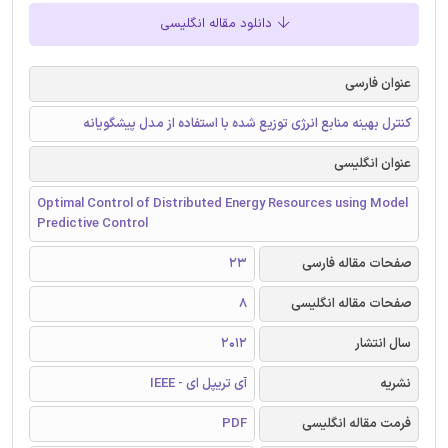
دانلود مقاله انگلیسی
عنوان فارسی
کنترل بهینه منابع انرژی توزیع شده با استفاده از مدل پیشگویانه
عنوان انگلیسی
Optimal Control of Distributed Energy Resources using Model
Predictive Control
صفحات مقاله فارسی
23
صفحات مقاله انگلیسی
8
سال انتشار
2012
نشریه
آی تریپل ای - IEEE
فرمت مقاله انگلیسی
PDF