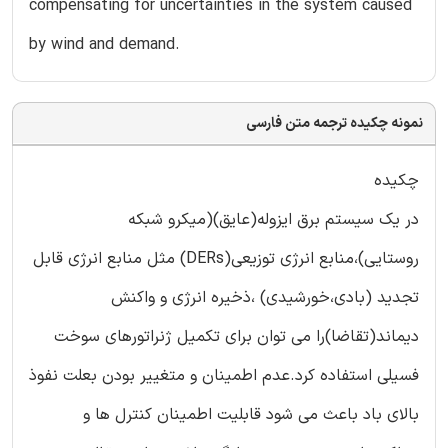
compensating for uncertainties in the system caused
by wind and demand.
نمونه چکیده ترجمه متن فارسی
چکیده
در یک سیستم برق ایزوله(عایق)(میکرو شبکه
روستایی)،منابع انرژی توزیعی(DERs) مثل منابع انرژی قابل
تجدید (بادی،خورشیدی) ،ذخیره انرژی و واکنش
دیماند(تقاضا)را می توان برای تکمیل ژنراتورهای سوخت
فسیلی استفاده کرد.عدم اطمینان و متغییر بودن بعلت نفوذ
بالای باد باعث می شود قابلیت اطمینان کنترل ها و