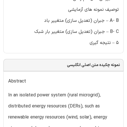
توصیف نمونه های آزمایشی
A- B – جبران (تعدیل سازی) متغییر باد
B- C – جبران (تعدیل سازی) متغییر بار شبک
5 – نتیجه گیری
نمونه چکیده متن اصلی انگلیسی
Abstract
In an isolated power system (rural microgrid),
distributed energy resources (DERs), such as
renewable energy resources (wind, solar), energy