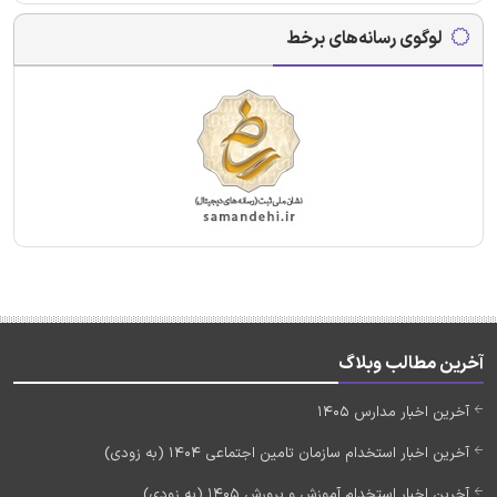
لوگوی رسانه‌های برخط
آخرین مطالب وبلاگ
آخرین اخبار مدارس 1405
آخرین اخبار استخدام سازمان تامین اجتماعی 1404 (به زودی)
آخرین اخبار استخدام آموزش و پرورش 1405 (به زودی)