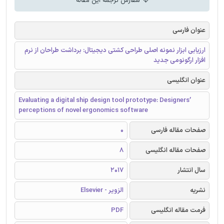
سفارش ترجمه این مقاله
عنوان فارسی
ارزیابی ابزار نمونه اصلی طراحی کشتی دیجیتال: برداشت طراحان از نرم
افزار ارگونومی جدید
عنوان انگلیسی
Evaluating a digital ship design tool prototype: Designers’
perceptions of novel ergonomics software
صفحات مقاله فارسی
0
صفحات مقاله انگلیسی
8
سال انتشار
2017
نشریه
الزویر - Elsevier
فرمت مقاله انگلیسی
PDF