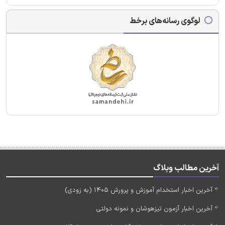
لوگوی رسانه‌های برخط
آخرین مطالب وبلاگ
آخرین اخبار استخدام آموزش و پرورش 1405 (به زودی)
آخرین اخبار آزمون تیزهوشان و نمونه دولتی